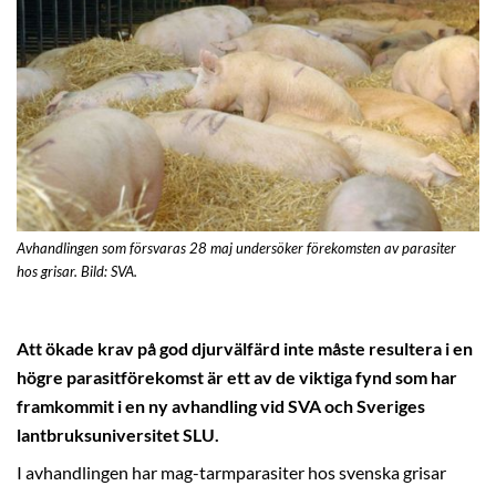
Avhandlingen som försvaras 28 maj undersöker förekomsten av parasiter
hos grisar. Bild: SVA.
Att ökade krav på god djurvälfärd inte måste resultera i en
högre parasitförekomst är ett av de viktiga fynd som har
framkommit i en ny avhandling vid SVA och Sveriges
lantbruksuniversitet SLU.
I avhandlingen har mag-tarmparasiter hos svenska grisar