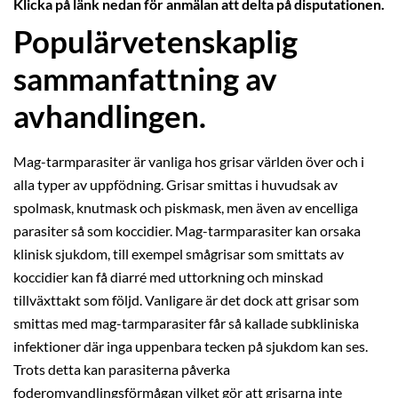
Klicka på länk nedan för anmälan att delta på disputationen.
Populärvetenskaplig
sammanfattning av
avhandlingen.
Mag-tarmparasiter är vanliga hos grisar världen över och i
alla typer av uppfödning. Grisar smittas i huvudsak av
spolmask, knutmask och piskmask, men även av encelliga
parasiter så som koccidier. Mag-tarmparasiter kan orsaka
klinisk sjukdom, till exempel smågrisar som smittats av
koccidier kan få diarré med uttorkning och minskad
tillväxttakt som följd. Vanligare är det dock att grisar som
smittas med mag-tarmparasiter får så kallade subkliniska
infektioner där inga uppenbara tecken på sjukdom kan ses.
Trots detta kan parasiterna påverka
foderomvandlingsförmågan vilket gör att grisarna inte