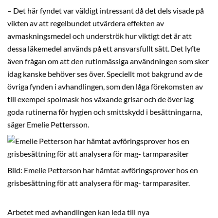
– Det här fyndet var väldigt intressant då det dels visade på
vikten av att regelbundet utvärdera effekten av
avmaskningsmedel och underströk hur viktigt det är att
dessa läkemedel används på ett ansvarsfullt sätt. Det lyfte
även frågan om att den rutinmässiga användningen som sker
idag kanske behöver ses över. Speciellt mot bakgrund av de
övriga fynden i avhandlingen, som den låga förekomsten av
till exempel spolmask hos växande grisar och de över lag
goda rutinerna för hygien och smittskydd i besättningarna,
säger Emelie Pettersson.
Bild: Emelie Petterson har hämtat avföringsprover hos en
grisbesättning för att analysera för mag- tarmparasiter.
Arbetet med avhandlingen kan leda till nya