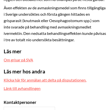
Även effekten av de avmaskningsmedel som finns tillgängliga
i Sverige undersöktes och första gången hittades en
grisparasit (knutmask eller Oesophagostomum spp.) som
inte svarade på behandling med avmaskningsmedlet
ivermektin. Den nedsatta behandlingseffekten kunde påvisas
i tre av totalt nio undersökta besättningar.
Läs mer
Om grisar på SVA
Läs mer hos andra
Klicka här för anmälan att delta på disputationen.
Länk till avhandlingen
Kontaktpersoner