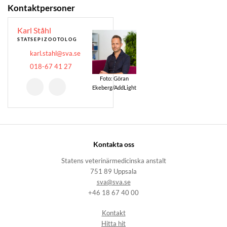
Kontaktpersoner
Karl Ståhl
STATSEPIZOOTOLOG
karl.stahl@sva.se
018-67 41 27
Foto: Göran
Ekeberg/AddLight
Kontakta oss
Statens veterinärmedicinska anstalt
751 89 Uppsala
sva@sva.se
+46 18 67 40 00
Kontakt
Hitta hit