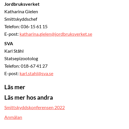
Jordbruksverket
Katharina Gielen
Smittskyddschef
Telefon: 036-15 61 15
E-post:
katharina.gielen@jordbruksverket.se
SVA
Karl Ståhl
Statsepizootolog
Telefon: 018-67 41 27
E-post:
karl.stahl@sva.se
Läs mer
Läs mer hos andra
Smittskyddskonferensen 2022
Anmälan