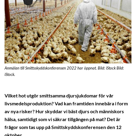
Anmälan till Smittsskyddskonferensen 2022 har öppnat. Bild: iStock Bild:
iStock.
Vilket hot utgör smittsamma djursjukdomar för vår
livsmedelsproduktion? Vad kan framtiden innebära i form
av nya risker? Hur skyddar vi bäst djurs och människors
hälsa, samtidigt som vi säkrar tillgången på mat? Det är
frågor som tas upp på Smittskyddskonferensen den 12
oktober.