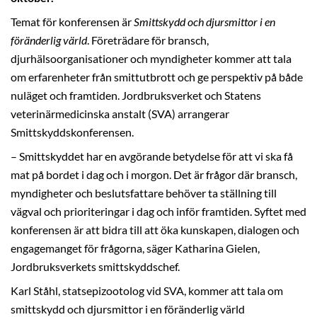
Temat för konferensen är
Smittskydd och djursmittor i en
föränderlig värld
. Företrädare för bransch,
djurhälsoorganisationer och myndigheter kommer att tala
om erfarenheter från smittutbrott och ge perspektiv på både
nuläget och framtiden. Jordbruksverket och Statens
veterinärmedicinska anstalt (SVA) arrangerar
Smittskyddskonferensen.
– Smittskyddet har en avgörande betydelse för att vi ska få
mat på bordet i dag och i morgon. Det är frågor där bransch,
myndigheter och beslutsfattare behöver ta ställning till
vägval och prioriteringar i dag och inför framtiden. Syftet med
konferensen är att bidra till att öka kunskapen, dialogen och
engagemanget för frågorna, säger Katharina Gielen,
Jordbruksverkets smittskyddschef.
Karl Ståhl, statsepizootolog vid SVA, kommer att tala om
smittskydd och djursmittor i en föränderlig värld