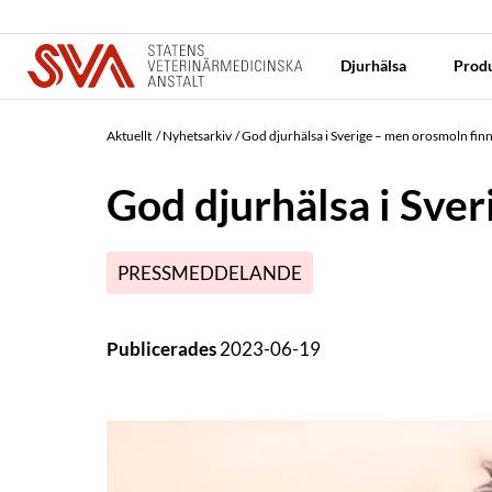
Djurhälsa
Produ
Aktuellt
Nyhetsarkiv
God djurhälsa i Sverige – men orosmoln fin
God djurhälsa i Sve
PRESSMEDDELANDE
Publicerades
2023-06-19