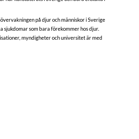
övervakningen på djur och människor i Sverige
mma sjukdomar som bara förekommer hos djur.
ationer, myndigheter och universitet är med