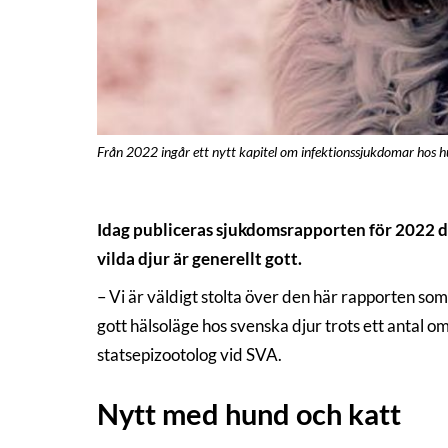
Från 2022 ingår ett nytt kapitel om infektionssjukdomar hos 
Idag publiceras sjukdomsrapporten för 2022 dä
vilda djur är generellt gott.
– Vi är väldigt stolta över den här rapporten som
gott hälsoläge hos svenska djur trots ett antal o
statsepizootolog vid SVA.
Nytt med hund och katt