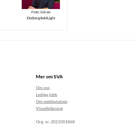
Foto: Göran
Ekeberg/AddLight
Mer om SVA
Om oss
Lediga jobb
Om webbplatsen
Visselblåsning
Org. nr. 2021001868