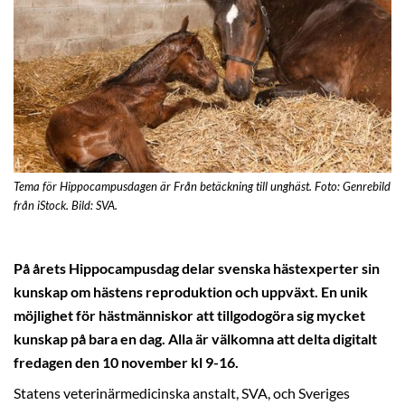
Tema för Hippocampusdagen är Från betäckning till unghäst. Foto: Genrebild
från iStock. Bild: SVA.
På årets Hippocampusdag delar svenska hästexperter sin
kunskap om hästens reproduktion och uppväxt. En unik
möjlighet för hästmänniskor att tillgodogöra sig mycket
kunskap på bara en dag. Alla är välkomna att delta digitalt
fredagen den 10 november kl 9-16.
Statens veterinärmedicinska anstalt, SVA, och Sveriges