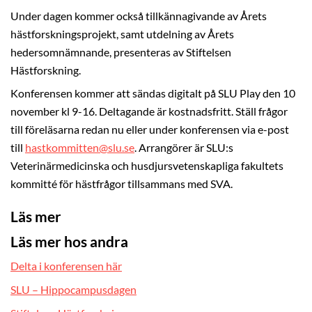
Under dagen kommer också tillkännagivande av Årets
hästforskningsprojekt, samt utdelning av Årets
hedersomnämnande, presenteras av Stiftelsen
Hästforskning.
Konferensen kommer att sändas digitalt på SLU Play den 10
november kl 9-16. Deltagande är kostnadsfritt. Ställ frågor
till föreläsarna redan nu eller under konferensen via e-post
till
hastkommitten@slu.se
. Arrangörer är SLU:s
Veterinärmedicinska och husdjursvetenskapliga fakultets
kommitté för hästfrågor tillsammans med SVA.
Läs mer
Läs mer hos andra
Delta i konferensen här
SLU – Hippocampusdagen