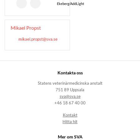
Ekeberg/AddLight
Mikael Propst
mikael.propst@sva.se
Kontakta oss
Statens veterinärmedicinska anstalt
751 89 Uppsala
sva@sva.se
+46 18 67 40 00
Kontakt
Hitta hit
Mer om SVA