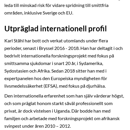
leda till minskad risk för vidare spridning till smittfria
områden, inklusive Sverige och EU.
Utpräglad internationell profil
Karl Ståhl har bott och verkat utomlands under flera
perioder, senast i Bryssel 2016 - 2018. Han har deltagit i och
bedrivit internationella forskningsprojekt med fokus på
smittsamma sjukdomar i snart 20 år, i Sydamerika,
Sydostasien och Afrika. Sedan 2018 sitter han med i
expertpanelen hos den Europeiska myndigheten för
livsmedelssäkerhet (EFSA), med fokus på djurhälsa.
Den internationella erfarenhet som han själv värderar högst,
och som präglat honom starkt såväl professionellt som
privat, är dock vistelsen i Uganda. Där bodde han med
familjen och arbetade med forskningsprojekt om afrikansk
svinpest under åren 2010 – 2012.