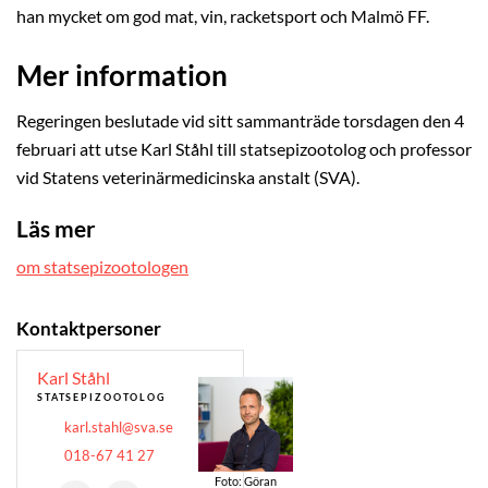
han mycket om god mat, vin, racketsport och Malmö FF.
Mer information
Regeringen beslutade vid sitt sammanträde torsdagen den 4
februari att utse Karl Ståhl till statsepizootolog och professor
vid Statens veterinärmedicinska anstalt (SVA).
Läs mer
om statsepizootologen
Kontaktpersoner
Karl Ståhl
STATSEPIZOOTOLOG
karl.stahl@sva.se
018-67 41 27
Foto: Göran