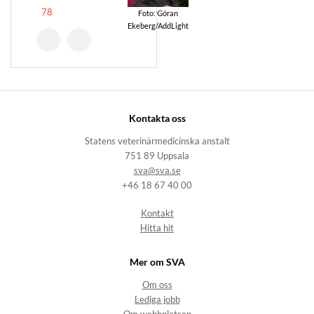
78
Foto: Göran
Ekeberg/AddLight
Kontakta oss
Statens veterinärmedicinska anstalt
751 89 Uppsala
sva@sva.se
+46 18 67 40 00
Kontakt
Hitta hit
Mer om SVA
Om oss
Lediga jobb