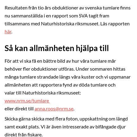
Resultaten från tio års obduktioner av svenska tumlare finns
nu sammanställda i en rapport som SVA tagit fram
tillsammans med Naturhistoriska riksmuseet. Läs rapporten
här
.
Så kan allmänheten hjälpa till
För att vi ska få en bättre bild av hur våra tumlare mår
behöver fler obduktioner utföras. Under sommaren hittas
många tumlare strandade längs våra kuster och vi uppmanar
allmänheten att rapportera fynd av döda tumlare och
valar till Naturhistoriska riksmuseet:
www.nrm.se/tumlare
eller direkt till
anna.roos@nrm.se
.
Skicka gärna skicka med flera foton, uppskattning om längd
samt exakt plats. Vi är även intresserade av bifångade djur
direkt från fiskare.