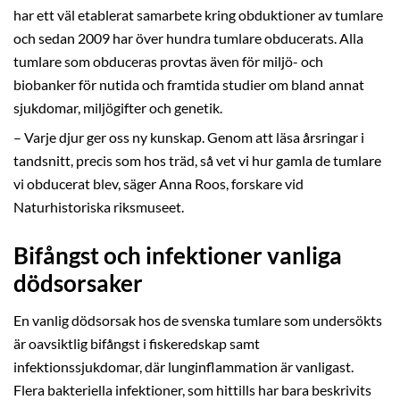
har ett väl etablerat samarbete kring obduktioner av tumlare
och sedan 2009 har över hundra tumlare obducerats. Alla
tumlare som obduceras provtas även för miljö- och
biobanker för nutida och framtida studier om bland annat
sjukdomar, miljögifter och genetik.
– Varje djur ger oss ny kunskap. Genom att läsa årsringar i
tandsnitt, precis som hos träd, så vet vi hur gamla de tumlare
vi obducerat blev, säger Anna Roos, forskare vid
Naturhistoriska riksmuseet.
Bifångst och infektioner vanliga
dödsorsaker
En vanlig dödsorsak hos de svenska tumlare som undersökts
är oavsiktlig bifångst i fiskeredskap samt
infektionssjukdomar, där lunginflammation är vanligast.
Flera bakteriella infektioner, som hittills har bara beskrivits