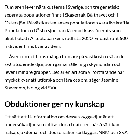
Tumlaren lever nära kusterna i Sverige, och tre genetiskt
separata populationer finns i Skagerrak, Bälthavet och i
Östersjön. På västkusten anses populationen vara livskraftig.
Populationen i Östersjön har däremot klassificerats som
akut hotad i Artdatabankens rödlista 2020. Endast runt 500
individer finns kvar av dem.
­ – Även om det finns många tumlare på västkusten så är de
svårstuderade djur, som gärna håller sig i skymundan och
lever i mindre grupper. Det är en art som vi fortfarande har
mycket kvar att utforska och lära oss om, säger Jasmine
Stavenow, biolog vid SVA.
Obduktioner ger ny kunskap
Ett sätt att få information om dessa skygga djur är att
undersöka djur som hittas döda i naturen, på så sätt kan
hälsa, sjukdomar och dödsorsaker kartläggas. NRM och SVA