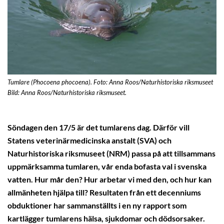
Tumlare (Phocoena phocoena). Foto: Anna Roos/Naturhistoriska riksmuseet
Bild: Anna Roos/Naturhistoriska riksmuseet.
Söndagen den 17/5 är det tumlarens dag. Därför vill
Statens veterinärmedicinska anstalt (SVA) och
Naturhistoriska riksmuseet (NRM) passa på att tillsammans
uppmärksamma tumlaren, vår enda bofasta val i svenska
vatten. Hur mår den? Hur arbetar vi med den, och hur kan
allmänheten hjälpa till? Resultaten från ett decenniums
obduktioner har sammanställts i en ny rapport som
kartlägger tumlarens hälsa, sjukdomar och dödsorsaker.