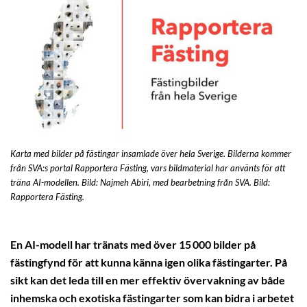
Karta med bilder på fästingar insamlade över hela Sverige. Bilderna kommer
från SVA:s portal Rapportera Fästing, vars bildmaterial har använts för att
träna AI-modellen. Bild: Najmeh Abiri, med bearbetning från SVA. Bild:
Rapportera Fästing.
En AI-modell har tränats med över 15 000 bilder på
fästingfynd för att kunna känna igen olika fästingarter. På
sikt kan det leda till en mer effektiv övervakning av både
inhemska och exotiska fästingarter som kan bidra i arbetet