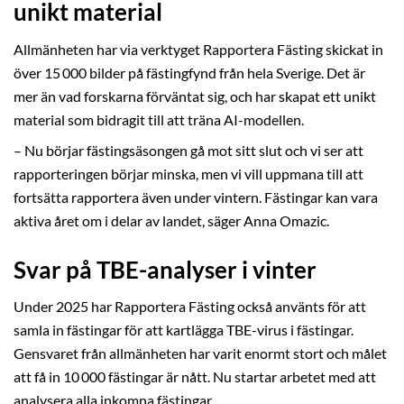
unikt material
Allmänheten har via verktyget Rapportera Fästing skickat in
över 15 000 bilder på fästingfynd från hela Sverige. Det är
mer än vad forskarna förväntat sig, och har skapat ett unikt
material som bidragit till att träna AI-modellen.
– Nu börjar fästingsäsongen gå mot sitt slut och vi ser att
rapporteringen börjar minska, men vi vill uppmana till att
fortsätta rapportera även under vintern. Fästingar kan vara
aktiva året om i delar av landet, säger Anna Omazic.
Svar på TBE-analyser i vinter
Under 2025 har Rapportera Fästing också använts för att
samla in fästingar för att kartlägga TBE-virus i fästingar.
Gensvaret från allmänheten har varit enormt stort och målet
att få in 10 000 fästingar är nått. Nu startar arbetet med att
analysera alla inkomna fästingar.