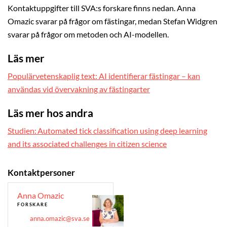
Kontaktuppgifter till SVA:s forskare finns nedan. Anna
Omazic svarar på frågor om fästingar, medan Stefan Widgren
svarar på frågor om metoden och AI-modellen.
Läs mer
Populärvetenskaplig text: AI identifierar fästingar – kan
användas vid övervakning av fästingarter
Läs mer hos andra
Studien: Automated tick classification using deep learning
and its associated challenges in citizen science
Kontaktpersoner
Anna Omazic
FORSKARE
anna.omazic@sva.se