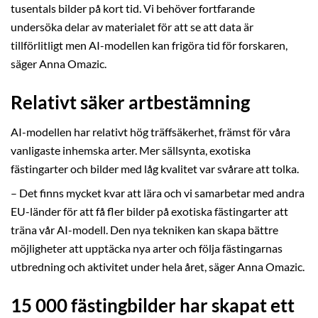
tusentals bilder på kort tid. Vi behöver fortfarande
undersöka delar av materialet för att se att data är
tillförlitligt men AI-modellen kan frigöra tid för forskaren,
säger Anna Omazic.
Relativt säker artbestämning
AI-modellen har relativt hög träffsäkerhet, främst för våra
vanligaste inhemska arter. Mer sällsynta, exotiska
fästingarter och bilder med låg kvalitet var svårare att tolka.
– Det finns mycket kvar att lära och vi samarbetar med andra
EU-länder för att få fler bilder på exotiska fästingarter att
träna vår AI-modell. Den nya tekniken kan skapa bättre
möjligheter att upptäcka nya arter och följa fästingarnas
utbredning och aktivitet under hela året, säger Anna Omazic.
15 000 fästingbilder har skapat ett