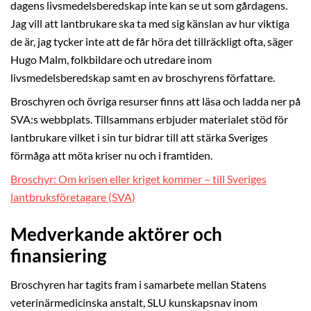
dagens livsmedelsberedskap inte kan se ut som gårdagens.
Jag vill att lantbrukare ska ta med sig känslan av hur viktiga
de är, jag tycker inte att de får höra det tillräckligt ofta, säger
Hugo Malm, folkbildare och utredare inom
livsmedelsberedskap samt en av broschyrens författare.
Broschyren och övriga resurser finns att läsa och ladda ner på
SVA:s webbplats. Tillsammans erbjuder materialet stöd för
lantbrukare vilket i sin tur bidrar till att stärka Sveriges
förmåga att möta kriser nu och i framtiden.
Broschyr: Om krisen eller kriget kommer – till Sveriges
lantbruksföretagare (SVA)
Medverkande aktörer och
finansiering
Broschyren har tagits fram i samarbete mellan Statens
veterinärmedicinska anstalt, SLU kunskapsnav inom