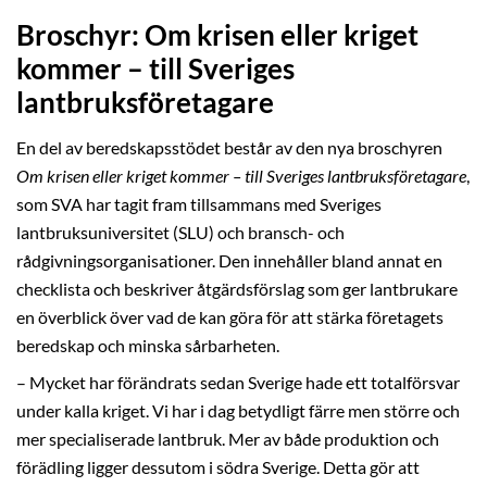
Broschyr: Om krisen eller kriget
kommer – till Sveriges
lantbruksföretagare
En del av beredskapsstödet består av den nya broschyren
Om krisen eller kriget kommer – till Sveriges lantbruksföretagare
,
som SVA har tagit fram tillsammans med Sveriges
lantbruksuniversitet (SLU) och bransch- och
rådgivningsorganisationer. Den innehåller bland annat en
checklista och beskriver åtgärdsförslag som ger lantbrukare
en överblick över vad de kan göra för att stärka företagets
beredskap och minska sårbarheten.
– Mycket har förändrats sedan Sverige hade ett totalförsvar
under kalla kriget. Vi har i dag betydligt färre men större och
mer specialiserade lantbruk. Mer av både produktion och
förädling ligger dessutom i södra Sverige. Detta gör att