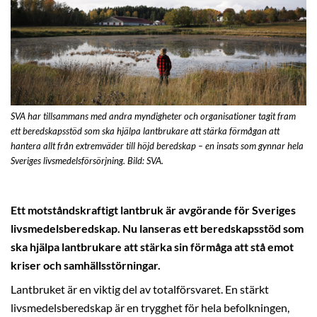
SVA har tillsammans med andra myndigheter och organisationer tagit fram
ett beredskapsstöd som ska hjälpa lantbrukare att stärka förmågan att
hantera allt från extremväder till höjd beredskap – en insats som gynnar hela
Sveriges livsmedelsförsörjning. Bild: SVA.
Ett motståndskraftigt lantbruk är avgörande för Sveriges
livsmedelsberedskap. Nu lanseras ett beredskapsstöd som
ska hjälpa lantbrukare att stärka sin förmåga att stå emot
kriser och samhällsstörningar.
Lantbruket är en viktig del av totalförsvaret. En stärkt
livsmedelsberedskap är en trygghet för hela befolkningen,