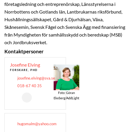
företagsledning och entreprenörskap, Länsstyrelserna i
Norrbottens och Gotlands län, Lantbrukarnas riksförbund,
Hushållningssällskapet, Gård & Djurhälsan, Växa,
Skånesemin, Svensk Fågel och Svenska Ägg med finansiering
från Myndigheten för samhällsskydd och beredskap (MSB)
och Jordbruksverket.
Kontaktpersoner
Josefine Elving
FORSKARE, PHD
josefine.elving@sva.se
018-67 40 35
Foto: Göran
Ekeberg/AddLight
hugomalm@yahoo.com