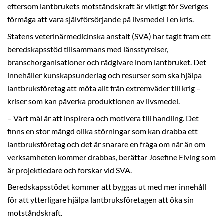
eftersom lantbrukets motståndskraft är viktigt för Sveriges
förmåga att vara självförsörjande på livsmedel i en kris.
Statens veterinärmedicinska anstalt (SVA) har tagit fram ett
beredskapsstöd tillsammans med länsstyrelser,
branschorganisationer och rådgivare inom lantbruket. Det
innehåller kunskapsunderlag och resurser som ska hjälpa
lantbruksföretag att möta allt från extremväder till krig –
kriser som kan påverka produktionen av livsmedel.
– Vårt mål är att inspirera och motivera till handling. Det
finns en stor mängd olika störningar som kan drabba ett
lantbruksföretag och det är snarare en fråga om när än om
verksamheten kommer drabbas, berättar Josefine Elving som
är projektledare och forskar vid SVA.
Beredskapsstödet kommer att byggas ut med mer innehåll
för att ytterligare hjälpa lantbruksföretagen att öka sin
motståndskraft.