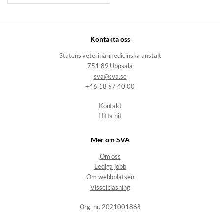
Kontakta oss
Statens veterinärmedicinska anstalt
751 89 Uppsala
sva@sva.se
+46 18 67 40 00
Kontakt
Hitta hit
Mer om SVA
Om oss
Lediga jobb
Om webbplatsen
Visselblåsning
Org. nr. 2021001868