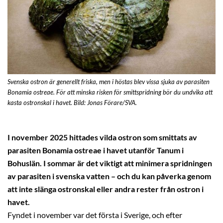
Svenska ostron är generellt friska, men i höstas blev vissa sjuka av parasiten
Bonamia ostreae. För att minska risken för smittspridning bör du undvika att
kasta ostronskal i havet. Bild: Jonas Förare/SVA.
I november 2025 hittades vilda ostron som smittats av
parasiten Bonamia ostreae i havet utanför Tanum i
Bohuslän. I sommar är det viktigt att minimera spridningen
av parasiten i svenska vatten – och du kan påverka genom
att inte slänga ostronskal eller andra rester från ostron i
havet.
Fyndet i november var det första i Sverige, och efter