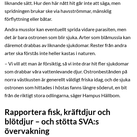
liknande sätt. Hur den här nått hit går inte att säga, men
spridningen brukar ske via havsströmmar, mänsklig
förflyttning eller båtar.
Andra musslor kan eventuellt sprida vidare parasiten, men
det är bara ostronen som blir sjuka. Arter som blåmussla kan
däremot drabbas av liknande sjukdomar. Rester från andra
arter ska förstås inte heller kastas i naturen.
– Vi vill att man är försiktig, så vi inte drar hit fler sjukdomar
som drabbar våra vattenlevande djur. Ostronbestånden på
norra västkusten är generellt väldigt friska idag, och de sjuka
ostronen som hittades i höstas fanns längre söderut, en bit
från de riktigt stora odlingarna, säger Hampus Hällbom.
Rapportera fisk, kräftdjur och
blötdjur – och stötta SVA:s
övervakning