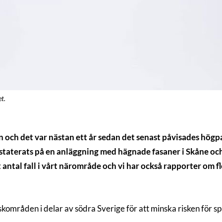
t.
gn och det var nästan ett år sedan det senast påvisades högp
nstaterats på en anläggning med hägnade fasaner i Skåne oc
ntal fall i vårt närområde och vi har också rapporter om fler
kområden i delar av södra Sverige för att minska risken för sp