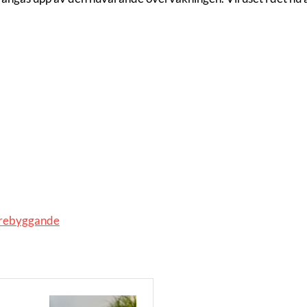
förebyggande