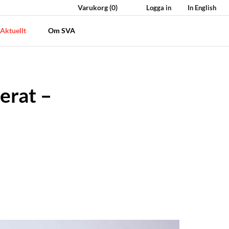
Varukorg
(0)
Logga in
In English
Aktuellt
Om SVA
erat –