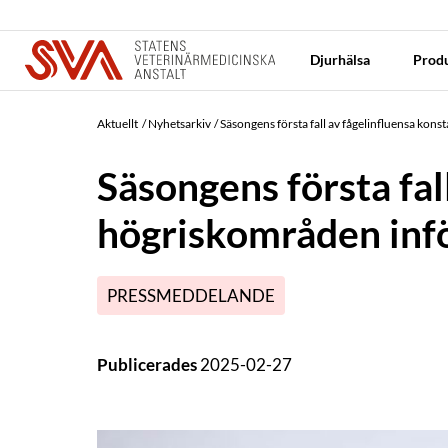
Djurhälsa
Produ
Aktuellt
Nyhetsarkiv
Säsongens första fall av fågelinfluensa kons
Säsongens första fal
högriskområden inf
PRESSMEDDELANDE
Publicerades
2025-02-27