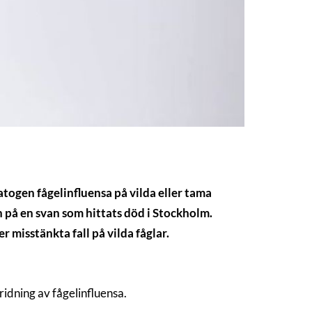
atogen fågelinfluensa på vilda eller tama
h på en svan som hittats död i Stockholm.
 misstänkta fall på vilda fåglar.
ridning av fågelinfluensa.