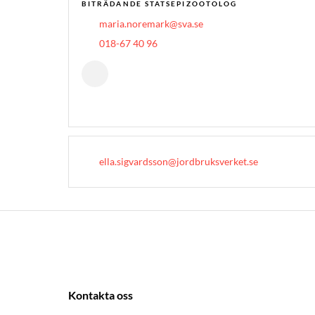
BITRÄDANDE STATSEPIZOOTOLOG
maria.noremark@sva.se
018-67 40 96
ella.sigvardsson@jordbruksverket.se
Kontakta oss