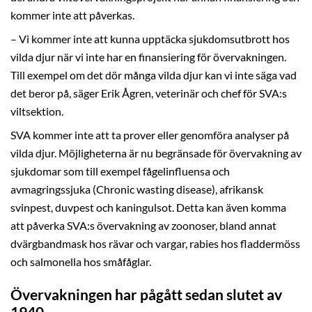
kommer inte att påverkas.
– Vi kommer inte att kunna upptäcka sjukdomsutbrott hos
vilda djur när vi inte har en finansiering för övervakningen.
Till exempel om det dör många vilda djur kan vi inte säga vad
det beror på, säger Erik Ågren, veterinär och chef för SVA:s
viltsektion.
SVA kommer inte att ta prover eller genomföra analyser på
vilda djur. Möjligheterna är nu begränsade för övervakning av
sjukdomar som till exempel fågelinfluensa och
avmagringssjuka (Chronic wasting disease), afrikansk
svinpest, duvpest och kaningulsot. Detta kan även komma
att påverka SVA:s övervakning av zoonoser, bland annat
dvärgbandmask hos rävar och vargar, rabies hos fladdermöss
och salmonella hos småfåglar.
Övervakningen har pågått sedan slutet av
1940