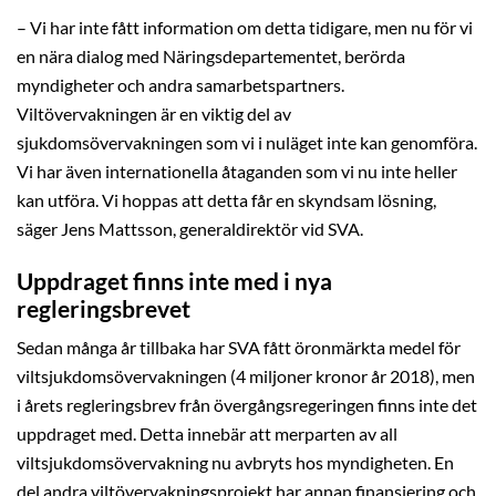
– Vi har inte fått information om detta tidigare, men nu för vi
en nära dialog med Näringsdepartementet, berörda
myndigheter och andra samarbetspartners.
Viltövervakningen är en viktig del av
sjukdomsövervakningen som vi i nuläget inte kan genomföra.
Vi har även internationella åtaganden som vi nu inte heller
kan utföra. Vi hoppas att detta får en skyndsam lösning,
säger Jens Mattsson, generaldirektör vid SVA.
Uppdraget finns inte med i nya
regleringsbrevet
Sedan många år tillbaka har SVA fått öronmärkta medel för
viltsjukdomsövervakningen (4 miljoner kronor år 2018), men
i årets regleringsbrev från övergångsregeringen finns inte det
uppdraget med. Detta innebär att merparten av all
viltsjukdomsövervakning nu avbryts hos myndigheten. En
del andra viltövervakningsprojekt har annan finansiering och