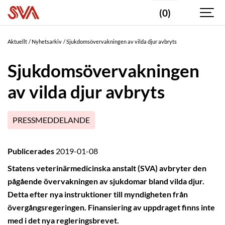
(0)
Aktuellt
Nyhetsarkiv
Sjukdomsövervakningen av vilda djur avbryts
Sjukdomsövervakningen
av vilda djur avbryts
PRESSMEDDELANDE
Publicerades
2019-01-08
Statens veterinärmedicinska anstalt (SVA) avbryter den
pågående övervakningen av sjukdomar bland vilda djur.
Detta efter nya instruktioner till myndigheten från
övergångsregeringen. Finansiering av uppdraget finns inte
med i det nya regleringsbrevet.