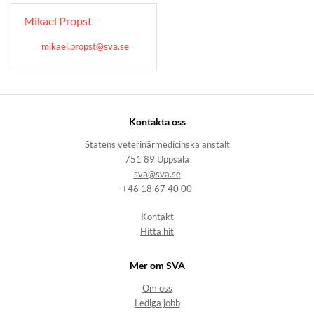
Mikael Propst
mikael.propst@sva.se
Kontakta oss
Statens veterinärmedicinska anstalt
751 89 Uppsala
sva@sva.se
+46 18 67 40 00
Kontakt
Hitta hit
Mer om SVA
Om oss
Lediga jobb