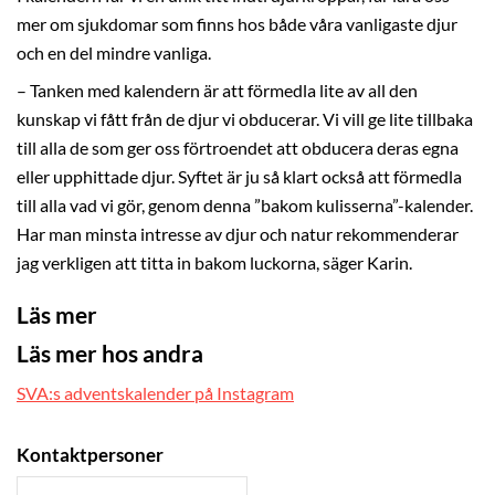
mer om sjukdomar som finns hos både våra vanligaste djur
och en del mindre vanliga.
– Tanken med kalendern är att förmedla lite av all den
kunskap vi fått från de djur vi obducerar. Vi vill ge lite tillbaka
till alla de som ger oss förtroendet att obducera deras egna
eller upphittade djur. Syftet är ju så klart också att förmedla
till alla vad vi gör, genom denna ”bakom kulisserna”-kalender.
Har man minsta intresse av djur och natur rekommenderar
jag verkligen att titta in bakom luckorna, säger Karin.
Läs mer
Läs mer hos andra
SVA:s adventskalender på Instagram
Kontaktpersoner