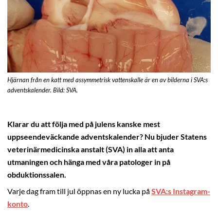
Hjärnan från en katt med assymmetrisk vattenskalle är en av bilderna i SVA:s
adventskalender. Bild: SVA.
Klarar du att följa med på julens kanske mest
uppseendeväckande adventskalender? Nu bjuder Statens
veterinärmedicinska anstalt (SVA) in alla att anta
utmaningen och hänga med våra patologer in på
obduktionssalen.
Varje dag fram till jul öppnas en ny lucka på
SVA:s Instagram-
konto
.