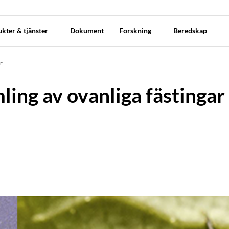
kter & tjänster
Dokument
Forskning
Beredskap
ar
ling av ovanliga fästingar