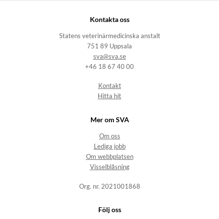
Kontakta oss
Statens veterinärmedicinska anstalt
751 89 Uppsala
sva@sva.se
+46 18 67 40 00
Kontakt
Hitta hit
Mer om SVA
Om oss
Lediga jobb
Om webbplatsen
Visselblåsning
Org. nr. 2021001868
Följ oss