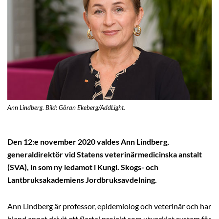
Ann Lindberg. Bild: Göran Ekeberg/AddLight.
Den 12:e november 2020 valdes Ann Lindberg,
generaldirektör vid Statens veterinärmedicinska anstalt
(SVA), in som ny ledamot i Kungl. Skogs- och
Lantbruksakademiens Jordbruksavdelning.
Ann Lindberg är professor, epidemiolog och veterinär och har