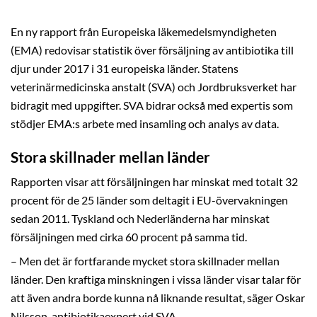
En ny rapport från Europeiska läkemedelsmyndigheten
(EMA) redovisar statistik över försäljning av antibiotika till
djur under 2017 i 31 europeiska länder. Statens
veterinärmedicinska anstalt (SVA) och Jordbruksverket har
bidragit med uppgifter. SVA bidrar också med expertis som
stödjer EMA:s arbete med insamling och analys av data.
Stora skillnader mellan länder
Rapporten visar att försäljningen har minskat med totalt 32
procent för de 25 länder som deltagit i EU-övervakningen
sedan 2011. Tyskland och Nederländerna har minskat
försäljningen med cirka 60 procent på samma tid.
– Men det är fortfarande mycket stora skillnader mellan
länder. Den kraftiga minskningen i vissa länder visar talar för
att även andra borde kunna nå liknande resultat, säger Oskar
Nilsson, antibiotikaexpert vid SVA.