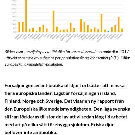
Bilden visar försäljning av antibiotika för livsmedelsproducerande djur 2017
uttryckt som mg aktiv substans per populationskorrektionsenhet (PKU). Källa:
Europeiska läkemedelsmyndigheten.
Försäljningen av antibiotika till djur fortsätter att minska i
flera europiska länder. Lägst är försäljningen i Island,
Finland, Norge och Sverige. Det visar en ny rapport från
den Europeiska läkemedelsmyndigheten. Den låga svenska
siffran förklaras till stor del av att vi sedan lång tid arbetat
med att på olika sätt förebygga sjukdom. Friska djur
behöver inte antibiotika.