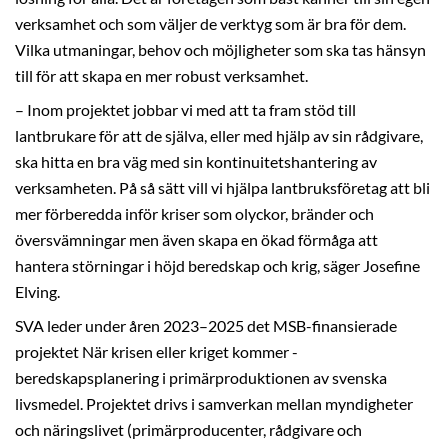
verksamhet och som väljer de verktyg som är bra för dem.
Vilka utmaningar, behov och möjligheter som ska tas hänsyn
till för att skapa en mer robust verksamhet.
– Inom projektet jobbar vi med att ta fram stöd till
lantbrukare för att de själva, eller med hjälp av sin rådgivare,
ska hitta en bra väg med sin kontinuitetshantering av
verksamheten. På så sätt vill vi hjälpa lantbruksföretag att bli
mer förberedda inför kriser som olyckor, bränder och
översvämningar men även skapa en ökad förmåga att
hantera störningar i höjd beredskap och krig, säger Josefine
Elving.
SVA leder under åren 2023–2025 det MSB-finansierade
projektet När krisen eller kriget kommer -
beredskapsplanering i primärproduktionen av svenska
livsmedel. Projektet drivs i samverkan mellan myndigheter
och näringslivet (primärproducenter, rådgivare och