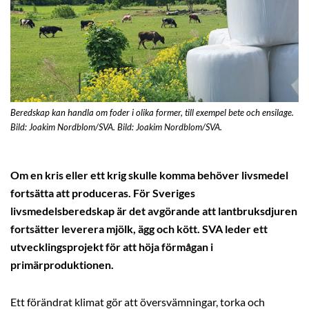
Beredskap kan handla om foder i olika former, till exempel bete och ensilage.
Bild: Joakim Nordblom/SVA. Bild: Joakim Nordblom/SVA.
Om en kris eller ett krig skulle komma behöver livsmedel
fortsätta att produceras. För Sveriges
livsmedelsberedskap är det avgörande att lantbruksdjuren
fortsätter leverera mjölk, ägg och kött. SVA leder ett
utvecklingsprojekt för att höja förmågan i
primärproduktionen.
Ett förändrat klimat gör att översvämningar, torka och