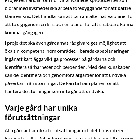
bidrar med livsmedel ska arbeta förebyggande för att bättre
klara en kris. Det handlar om att ta fram alternativa planer för
att ta sig igenom en kris och en planer för att snabbare kunna
komma igång igen
I projektet ska även gårdarnas rådgivare ges möjlighet att
öka sin kompetens inom området. I beredskapsplaneringen
ingår att kartlägga viktiga processer på gårdarna och
identifiera sårbarheter och beroenden. Med den kunskapen
kan de identifiera och genomföra åtgärder för att undvika
påverkan från störningar. De kan ta fram planer för att
hantera de störningar som inte går att undvika.
Varje gård har unika
förutsättningar
Alla gårdar har olika förutsättningar och det finns inte en
lösning för alla. Det är företagen som bäst känner till sin egen