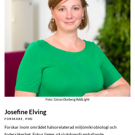
Foto: Göran Ekeberg/AddLight
Josefine Elving
FORSKARE, PHD
Forskar inom området hälsorelaterad miljömikrobiologi och
fodersäkerhet. Fokus ligger på sjukdomsframkallande