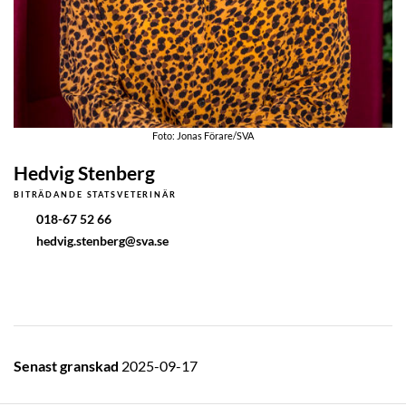
Foto: Jonas Förare/SVA
Hedvig Stenberg
BITRÄDANDE STATSVETERINÄR
018-67 52 66
hedvig.stenberg@sva.se
Senast granskad
2025-09-17