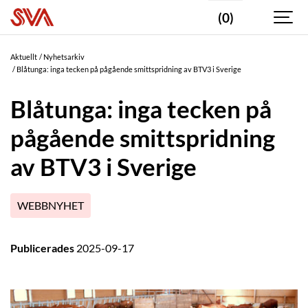
(0)
Aktuellt
Nyhetsarkiv
Blåtunga: inga tecken på pågående smittspridning av BTV3 i Sverige
Blåtunga: inga tecken på
pågående smittspridning
av BTV3 i Sverige
WEBBNYHET
Publicerades
2025-09-17