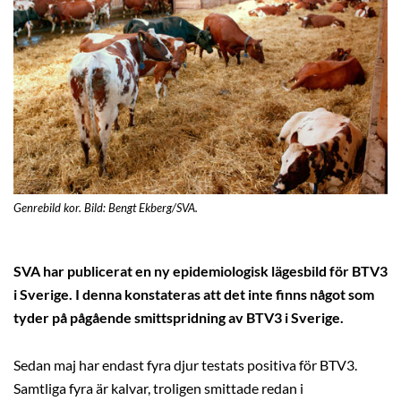
Genrebild kor. Bild: Bengt Ekberg/SVA.
SVA har publicerat en ny epidemiologisk lägesbild för BTV3
i Sverige. I denna konstateras att det inte finns något som
tyder på pågående smittspridning av BTV3 i Sverige.
Sedan maj har endast fyra djur testats positiva för BTV3.
Samtliga fyra är kalvar, troligen smittade redan i