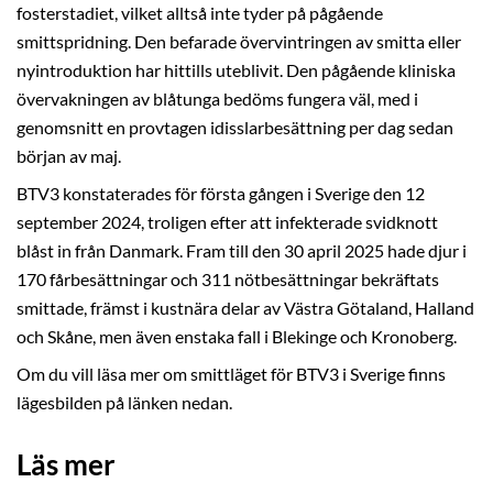
fosterstadiet, vilket alltså inte tyder på pågående
smittspridning. Den befarade övervintringen av smitta eller
nyintroduktion har hittills uteblivit. Den pågående kliniska
övervakningen av blåtunga bedöms fungera väl, med i
genomsnitt en provtagen idisslarbesättning per dag sedan
början av maj.
BTV3 konstaterades för första gången i Sverige den 12
september 2024, troligen efter att infekterade svidknott
blåst in från Danmark. Fram till den 30 april 2025 hade djur i
170 fårbesättningar och 311 nötbesättningar bekräftats
smittade, främst i kustnära delar av Västra Götaland, Halland
och Skåne, men även enstaka fall i Blekinge och Kronoberg.
Om du vill läsa mer om smittläget för BTV3 i Sverige finns
lägesbilden på länken nedan.
Läs mer