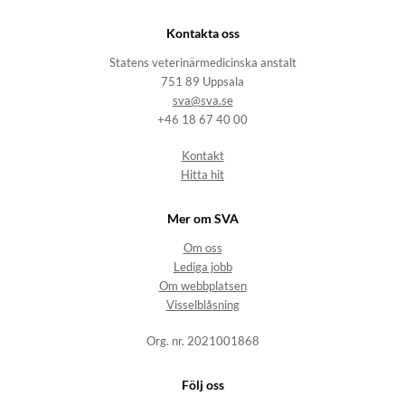
Kontakta oss
Statens veterinärmedicinska anstalt
751 89 Uppsala
sva@sva.se
+46 18 67 40 00
Kontakt
Hitta hit
Mer om SVA
Om oss
Lediga jobb
Om webbplatsen
Visselblåsning
Org. nr. 2021001868
Följ oss