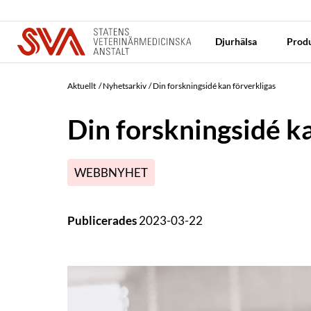
Djurhälsa
Produ
Aktuellt
Nyhetsarkiv
Din forskningsidé kan förverkligas
Din forskningsidé k
WEBBNYHET
Publicerades
2023-03-22