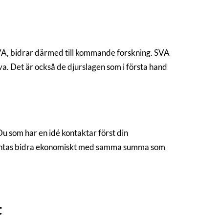
SVA, bidrar därmed till kommande forskning. SVA
duva. Det är också de djurslagen som i första hand
u som har en idé kontaktar först din
rväntas bidra ekonomiskt med samma summa som
t