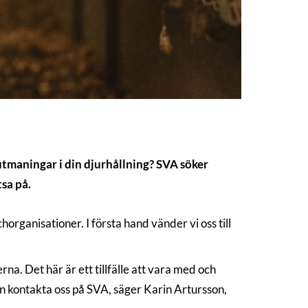
 utmaningar i din djurhållning? SVA söker
sa på.
rganisationer. I första hand vänder vi oss till
na. Det här är ett tillfälle att vara med och
kan kontakta oss på SVA, säger Karin Artursson,