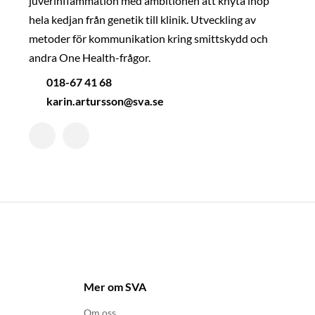
juverinflammation med ambitionen att knyta ihop
hela kedjan från genetik till klinik. Utveckling av
metoder för kommunikation kring smittskydd och
andra One Health-frågor.
018-67 41 68
karin.artursson@sva.se
Mer om SVA
Om oss