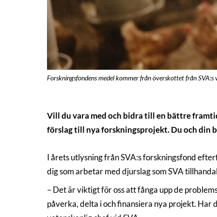
Forskningsfondens medel kommer från överskottet från SVA:s vac
Vill du vara med och bidra till en bättre framt
förslag till nya forskningsprojekt. Du och din
I årets utlysning från SVA:s forskningsfond efte
dig som arbetar med djurslag som SVA tillhandah
– Det är viktigt för oss att fånga upp de problem
påverka, delta i och finansiera nya projekt. Har 