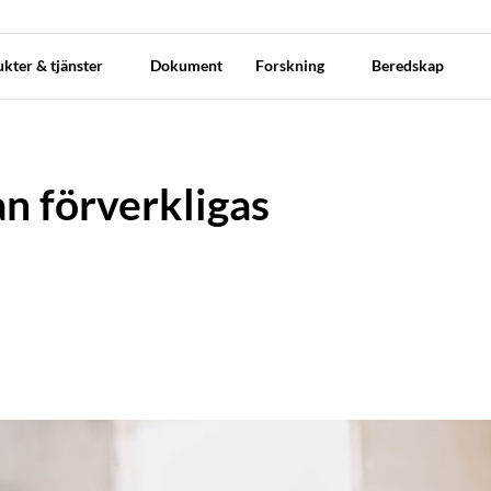
kter & tjänster
Dokument
Forskning
Beredskap
an förverkligas