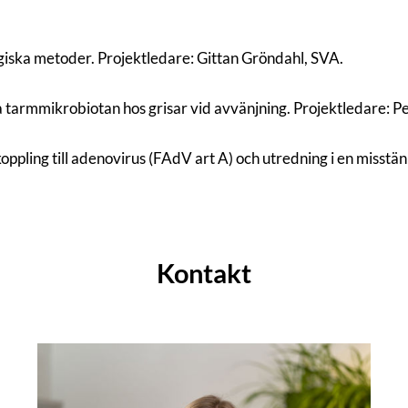
iska metoder. Projektledare: Gittan Gröndahl, SVA.
tarmmikrobiotan hos grisar vid avvänjning. Projektledare: P
oppling till adenovirus (FAdV art A) och utredning i en misst
Kontakt