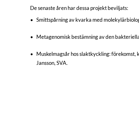
De senaste åren har dessa projekt beviljats:
Smittspårning av kvarka med molekylärbiolog
Metagenomisk bestämning av den bakteriella 
Muskelmagsår hos slaktkyckling: förekomst, k
Jansson, SVA.