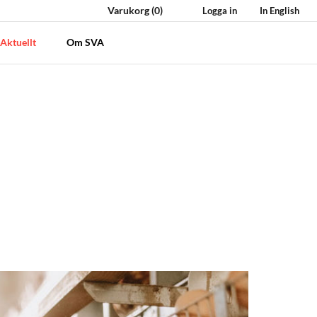
Varukorg
(0)
Logga in
In English
Aktuellt
Om SVA