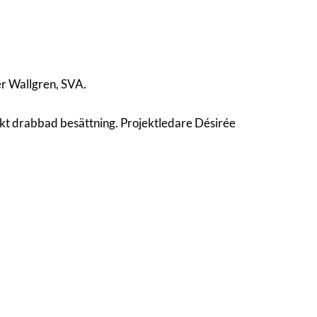
er Wallgren, SVA.
änkt drabbad besättning. Projektledare Désirée