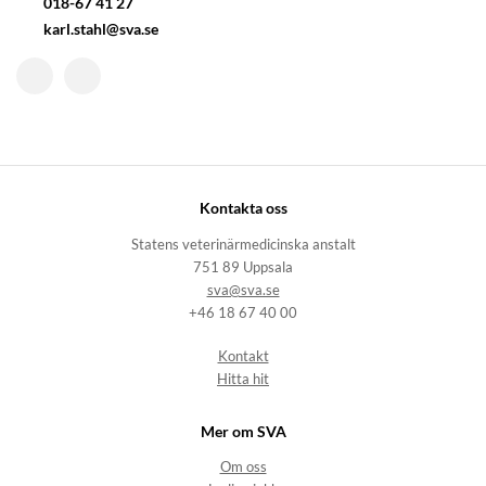
018-67 41 27
karl.stahl@sva.se
Kontakta oss
Statens veterinärmedicinska anstalt
751 89 Uppsala
sva@sva.se
+46 18 67 40 00
Kontakt
Hitta hit
Mer om SVA
Om oss