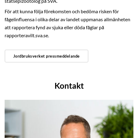
statsepizootolog på SVA.
För att kunna följa förekomsten och bedöma risken för
fågelinfluensa i olika delar av landet uppmanas allmänheten
att rapportera fynd av sjuka eller döda fåglar på
rapporteravilt.sva.se.
Jordbruksverket pressmeddelande
Kontakt