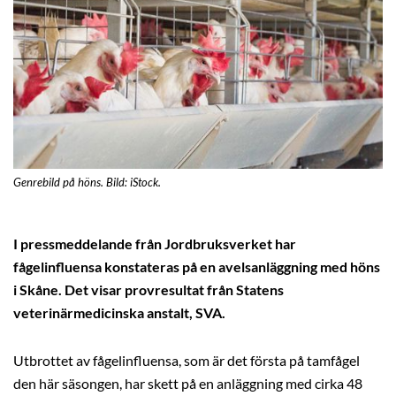
Genrebild på höns. Bild: iStock.
I pressmeddelande från Jordbruksverket har
fågelinfluensa konstateras på en avelsanläggning med höns
i Skåne. Det visar provresultat från Statens
veterinärmedicinska anstalt, SVA.
Utbrottet av fågelinfluensa, som är det första på tamfågel
den här säsongen, har skett på en anläggning med cirka 48