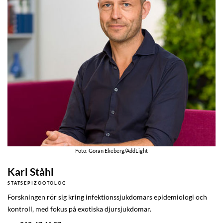
Foto: Göran Ekeberg/AddLight
Karl Ståhl
STATSEPIZOOTOLOG
Forskningen rör sig kring infektionssjukdomars epidemiologi och
kontroll, med fokus på exotiska djursjukdomar.