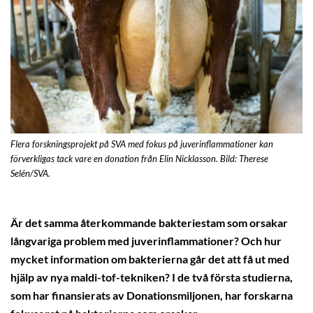
Flera forskningsprojekt på SVA med fokus på juverinflammationer kan
förverkligas tack vare en donation från Elin Nicklasson. Bild: Therese
Selén/SVA.
Är det samma återkommande bakteriestam som orsakar
långvariga problem med juverinflammationer? Och hur
mycket information om bakterierna går det att få ut med
hjälp av nya maldi-tof-tekniken? I de två första studierna,
som har finansierats av Donationsmiljonen, har forskarna