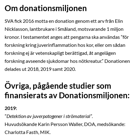
Om donationsmiljonen
SVA fick 2016 motta en donation genom ett arv från Elin
Nicklasson, lantbrukare i Småland, motsvarande 1 miljon
kronor. I testamentet anges att pengarna ska användas ”för
forskning kring juverinflammation hos kor, eller om sådan
forskning ej är vetenskapligt berättigad, åt angelägen
forskning avseende sjukdomar hos nötkreatur.” Donationen
delades ut 2018, 2019 samt 2020.
Övriga, pågående studier som
finansierats av Donationsmiljonen:
2019:
”
Detektion av juverpatogener i strömaterial”
.
Huvudsökande Karin Persson Waller, DOA, medsökande:
Charlotta Fasth, MIK.