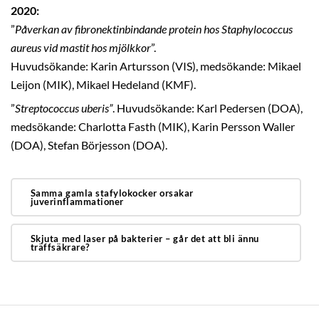
2020:
”
Påverkan av fibronektinbindande protein hos Staphylococcus
aureus vid mastit hos mjölkkor
”.
Huvudsökande: Karin Artursson (VIS), medsökande: Mikael
Leijon (MIK), Mikael Hedeland (KMF).
”
Streptococcus uberis”
. Huvudsökande: Karl Pedersen (DOA),
medsökande: Charlotta Fasth (MIK), Karin Persson Waller
(DOA), Stefan Börjesson (DOA).
Samma gamla stafylokocker orsakar
juverinflammationer
Skjuta med laser på bakterier – går det att bli ännu
träffsäkrare?