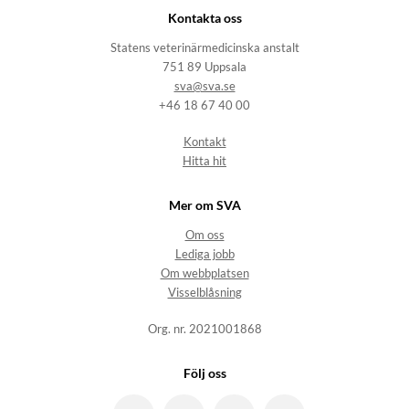
Kontakta oss
Statens veterinärmedicinska anstalt
751 89 Uppsala
sva@sva.se
+46 18 67 40 00
Kontakt
Hitta hit
Mer om SVA
Om oss
Lediga jobb
Om webbplatsen
Visselblåsning
Org. nr. 2021001868
Följ oss