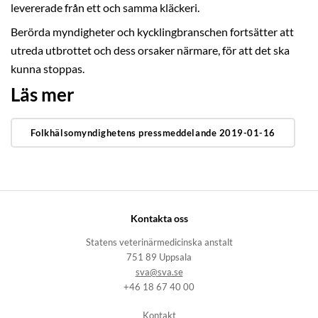
levererade från ett och samma kläckeri.
Berörda myndigheter och kycklingbranschen fortsätter att
utreda utbrottet och dess orsaker närmare, för att det ska
kunna stoppas.
Läs mer
Folkhälsomyndighetens pressmeddelande 2019-01-16
Kontakta oss
Statens veterinärmedicinska anstalt
751 89 Uppsala
sva@sva.se
+46 18 67 40 00
Kontakt