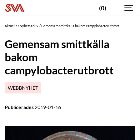
(0)
Aktuellt
Nyhetsarkiv
Gemensam smittkälla bakom campylobacterutbrott
Gemensam smittkälla
bakom
campylobacterutbrott
WEBBNYHET
Publicerades
2019-01-16