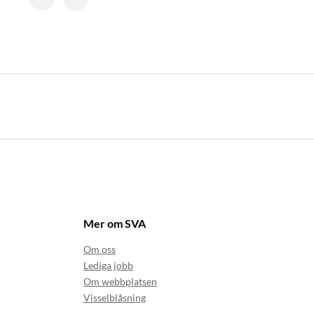
Mer om SVA
Om oss
Lediga jobb
Om webbplatsen
Visselblåsning