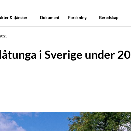
kter & tjänster
Dokument
Forskning
Beredskap
 2025
blåtunga i Sverige under 2