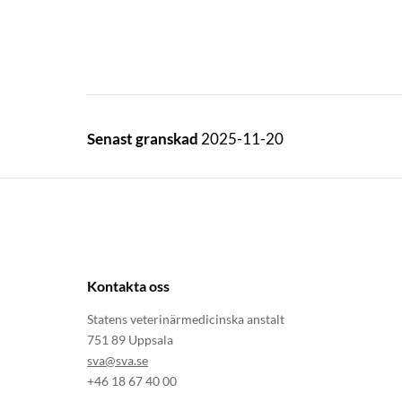
Senast granskad
2025-11-20
Kontakta oss
Statens veterinärmedicinska anstalt
751 89 Uppsala
sva@sva.se
+46 18 67 40 00