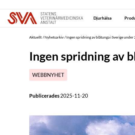
Djurhälsa
Produ
Aktuellt
Nyhetsarkiv
Ingen spridning av blåtunga i Sverige under
Ingen spridning av 
WEBBNYHET
Publicerades
2025-11-20