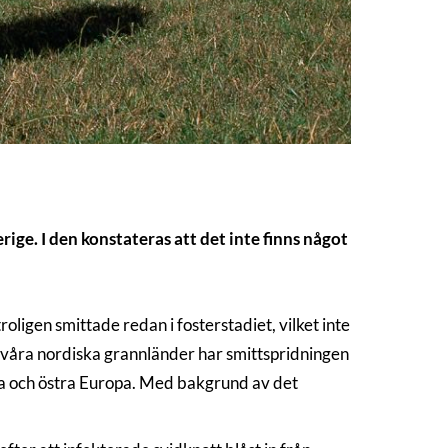
ige. I den konstateras att det inte finns något
roligen smittade redan i fosterstadiet, vilket inte
i våra nordiska grannländer har smittspridningen
södra och östra Europa. Med bakgrund av det