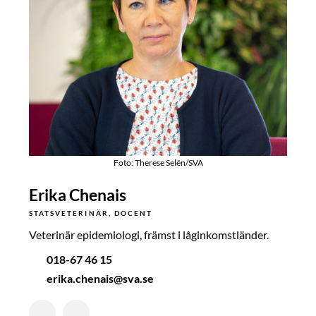
Foto: Therese Selén/SVA
Erika Chenais
STATSVETERINÄR, DOCENT
Veterinär epidemiologi, främst i låginkomstländer.
018-67 46 15
erika.chenais@sva.se