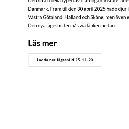
Den nu aktuella typen av blåtunga konstaterades 
Danmark. Fram till den 30 april 2025 hade djur 
Västra Götaland, Halland och Skåne, men även e
Den nya lägesbilden nås via länken nedan.
Läs mer
Ladda ner lägesbild 25-11-20