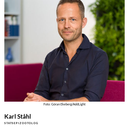
Foto: Göran Ekeberg/AddLight
Karl Ståhl
STATSEPIZOOTOLOG