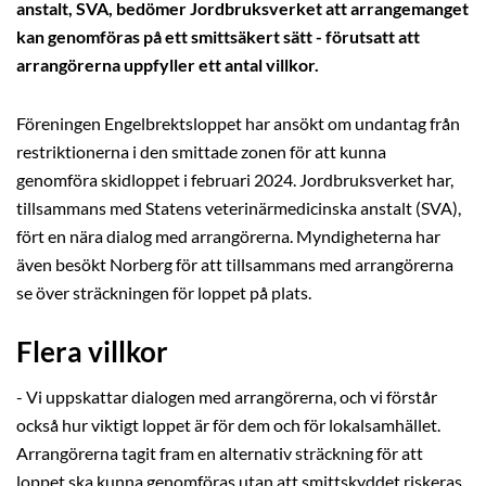
anstalt, SVA, bedömer Jordbruksverket att arrangemanget
kan genomföras på ett smittsäkert sätt - förutsatt att
arrangörerna uppfyller ett antal villkor.
Föreningen Engelbrektsloppet har ansökt om undantag från
restriktionerna i den smittade zonen för att kunna
genomföra skidloppet i februari 2024. Jordbruksverket har,
tillsammans med Statens veterinärmedicinska anstalt (SVA),
fört en nära dialog med arrangörerna. Myndigheterna har
även besökt Norberg för att tillsammans med arrangörerna
se över sträckningen för loppet på plats.
Flera villkor
- Vi uppskattar dialogen med arrangörerna, och vi förstår
också hur viktigt loppet är för dem och för lokalsamhället.
Arrangörerna tagit fram en alternativ sträckning för att
loppet ska kunna genomföras utan att smittskyddet riskeras,