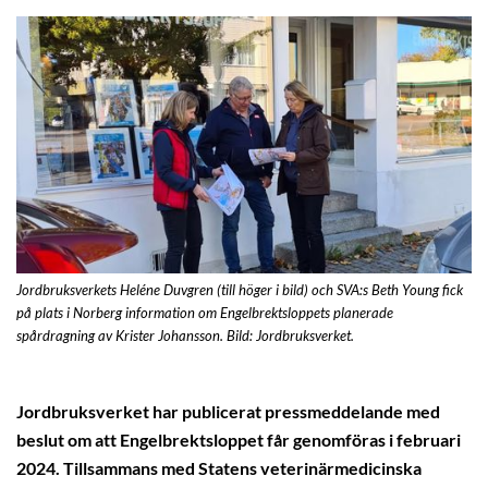
Jordbruksverkets Heléne Duvgren (till höger i bild) och SVA:s Beth Young fick
på plats i Norberg information om Engelbrektsloppets planerade
spårdragning av Krister Johansson. Bild: Jordbruksverket.
Jordbruksverket har publicerat pressmeddelande med
beslut om att Engelbrektsloppet får genomföras i februari
2024. Tillsammans med Statens veterinärmedicinska