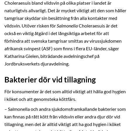
Choleraesuis bland vildsvin på olika platser i landet är
naturligtvis allvarligt. Det är mycket viktigt att den som håller
tamgrisar skyddar sin besättning från alla kontakter med
vildsvin. Utöver risken för
Salmonella
Choleraesuis är det
också en viktig åtgärd i det långsiktiga arbetet för att
förhindra att svenska tamgrisar smittas av virussjukdomen
afrikansk svinpest (ASF) som finns i flera EU-länder, säger
Katharina Gielen, biträdande avdelningschef på
Jordbruksverkets djuravdelning.
Bakterier dör vid tillagning
För konsumenter är det som alltid viktigt att hålla god hygien
i köket och att genomsteka köttfärs.
– Salmonella och andra sjukdomsframkallande bakterier som
kan finnas på rått kött från vildsvin eller andra djur dör vid
tillagning, men det är alltid viktigt att ha god hygien i köket