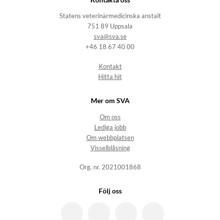
Statens veterinärmedicinska anstalt
751 89 Uppsala
sva@sva.se
+46 18 67 40 00
Kontakt
Hitta hit
Mer om SVA
Om oss
Lediga jobb
Om webbplatsen
Visselblåsning
Org. nr. 2021001868
Följ oss