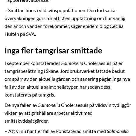
rapporteravilt.sva.se.
– Smittan finns i vildsvinspopulationen. Den fortsatta
övervakningen görs för att få en uppfattning om hur vanlig
den är och var den förekommer, säger epidemiolog Cecilia
Hultén på SVA.
Inga fler tamgrisar smittade
I september konstaterades
Salmonella
Choleraesuis på en
tamgrisbesättning i Skåne. Jordbruksverket fattade beslut
om spärr av den aktuella gården och sanering pågår. Inga nya
fall av den aktuella salmonellatypen har sedan dess
konstaterats på tamgris.
De nya fallen av
Salmonella
Choleraesuis på vildsvin tydliggör
vikten av att grishållare arbetar aktivt med
smittskyddsåtgärder.
– Att vi nu har fler fall av konstaterad smitta med
Salmonella