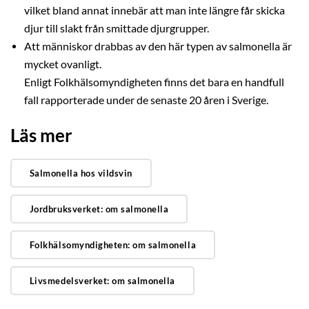
vilket bland annat innebär att man inte längre får skicka
djur till slakt från smittade djurgrupper.
Att människor drabbas av den här typen av salmonella är
mycket ovanligt.
Enligt Folkhälsomyndigheten finns det bara en handfull
fall rapporterade under de senaste 20 åren i Sverige.
Läs mer
Salmonella hos vildsvin
Jordbruksverket: om salmonella
Folkhälsomyndigheten: om salmonella
Livsmedelsverket: om salmonella