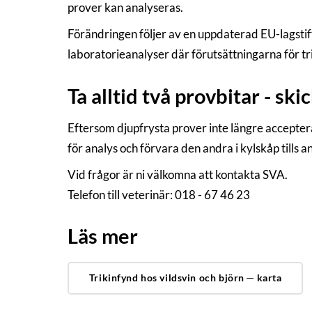
prover kan analyseras.
Förändringen följer av en uppdaterad EU-lagst
laboratorieanalyser där förutsättningarna för tr
Ta alltid två provbitar - ski
Eftersom djupfrysta prover inte längre acceptera
för analys och förvara den andra i kylskåp tills an
Vid frågor är ni välkomna att kontakta SVA.
Telefon till veterinär: 018 - 67 46 23
Läs mer
Trikinfynd hos vildsvin och björn ─ karta