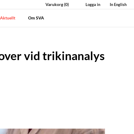
Varukorg
(0)
Logga in
In English
Aktuellt
Om SVA
over vid trikinanalys