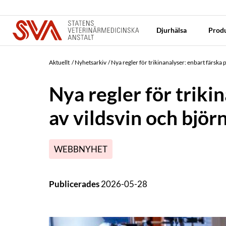
Djurhälsa
Produ
Aktuellt
Nyhetsarkiv
Nya regler för trikinanalyser: enbart färska p
Nya regler för triki
av vildsvin och björn
WEBBNYHET
Publicerades
2026-05-28