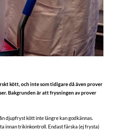
rskt kött, och inte som tidigare då även prover
yser. Bakgrunden är att frysningen av prover
ån djupfryst kött inte längre kan godkännas.
innan trikinkontroll. Endast färska (ej frysta)