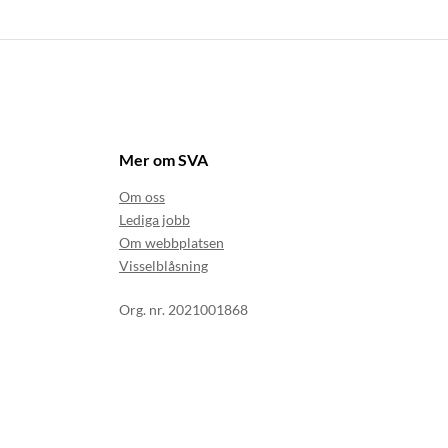
Mer om SVA
Om oss
Lediga jobb
Om webbplatsen
Visselblåsning
Org. nr. 2021001868