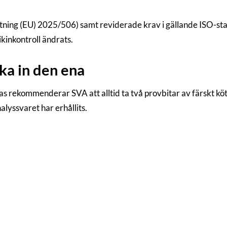
iftning (EU) 2025/506) samt reviderade krav i gällande ISO-
ikinkontroll ändrats.
cka in den ena
s rekommenderar SVA att alltid ta två provbitar av färskt köt
alyssvaret har erhållits.