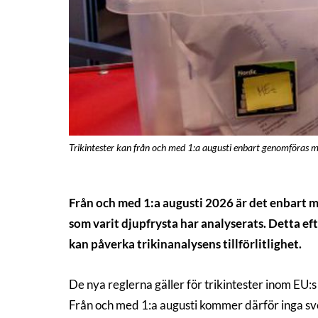
Trikintester kan från och med 1:a augusti enbart genomföras m
Från och med 1:a augusti 2026 är det enbart mö
som varit djupfrysta har analyserats. Detta ef
kan påverka trikinanalysens tillförlitlighet.
De nya reglerna gäller för trikintester inom EU:
Från och med 1:a augusti kommer därför inga sven