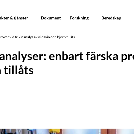
kter & tjänster
Dokument
Forskning
Beredskap
rover vid trikinanalys av vildsvin och björn tillåts
nanalyser: enbart färska pr
 tillåts