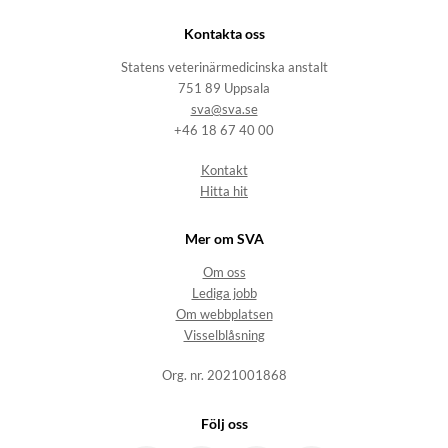
Kontakta oss
Statens veterinärmedicinska anstalt
751 89 Uppsala
sva@sva.se
+46 18 67 40 00
Kontakt
Hitta hit
Mer om SVA
Om oss
Lediga jobb
Om webbplatsen
Visselblåsning
Org. nr. 2021001868
Följ oss