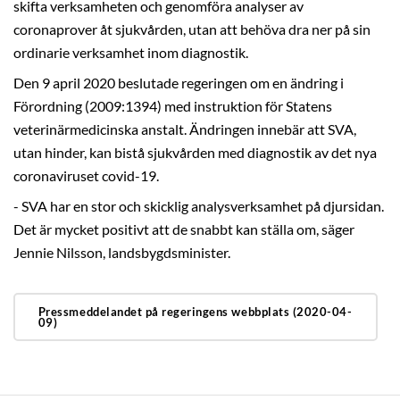
skifta verksamheten och genomföra analyser av
coronaprover åt sjukvården, utan att behöva dra ner på sin
ordinarie verksamhet inom diagnostik.
Den 9 april 2020 beslutade regeringen om en ändring i
Förordning (2009:1394) med instruktion för Statens
veterinärmedicinska anstalt. Ändringen innebär att SVA,
utan hinder, kan bistå sjukvården med diagnostik av det nya
coronaviruset covid-19.
- SVA har en stor och skicklig analysverksamhet på djursidan.
Det är mycket positivt att de snabbt kan ställa om, säger
Jennie Nilsson, landsbygdsminister.
Pressmeddelandet på regeringens webbplats (2020-04-
09)