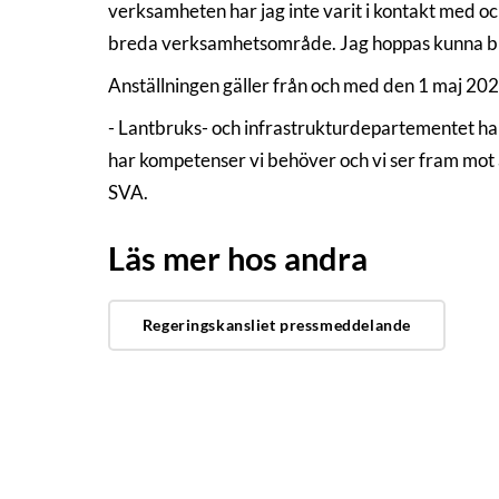
verksamheten har jag inte varit i kontakt med oc
breda verksamhetsområde. Jag hoppas kunna bi
Anställningen gäller från och med den 1 maj 2025 o
- Lantbruks- och infrastrukturdepartementet har
har kompetenser vi behöver och vi ser fram mot 
SVA.
Läs mer hos andra
Regeringskansliet pressmeddelande