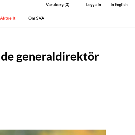
Varukorg
(0)
Logga in
In English
Aktuellt
Om SVA
nde generaldirektör