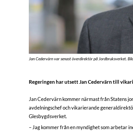
Jan Cedervärn var senast överdirektör på Jordbruksverket. Bil
Regeringen har utsett Jan Cedervärn till vika
Jan Cedervärn kommer närmast från Statens jord
avdelningschef och vikarierande generaldirektör 
Glesbygdsverket.
– Jag kommer från en myndighet som arbetar in