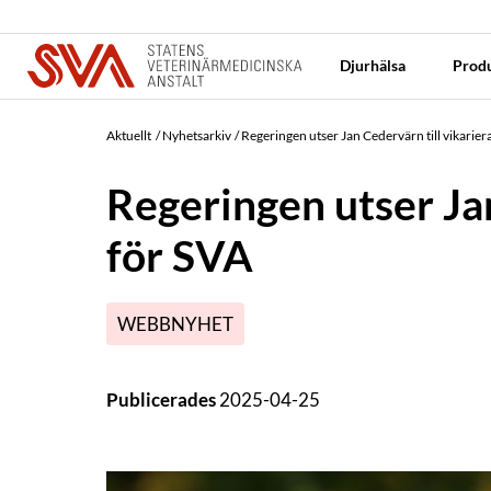
Djurhälsa
Produ
Aktuellt
Nyhetsarkiv
Regeringen utser Jan Cedervärn till vikarie
Regeringen utser Ja
för SVA
WEBBNYHET
Publicerades
2025-04-25