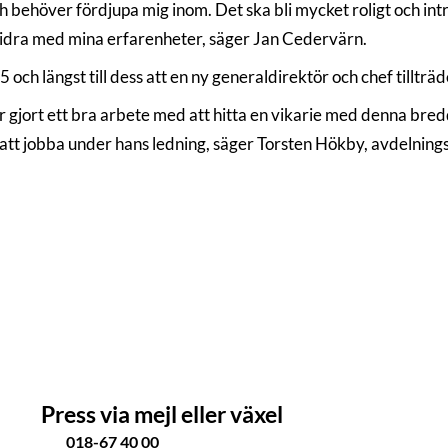
h behöver fördjupa mig inom. Det ska bli mycket roligt och int
dra med mina erfarenheter, säger Jan Cedervärn.
ch längst till dess att en ny generaldirektör och chef tillträde
 gjort ett bra arbete med att hitta en vikarie med denna bred
att jobba under hans ledning, säger Torsten Hökby, avdelning
Press via mejl eller växel
018-67 40 00