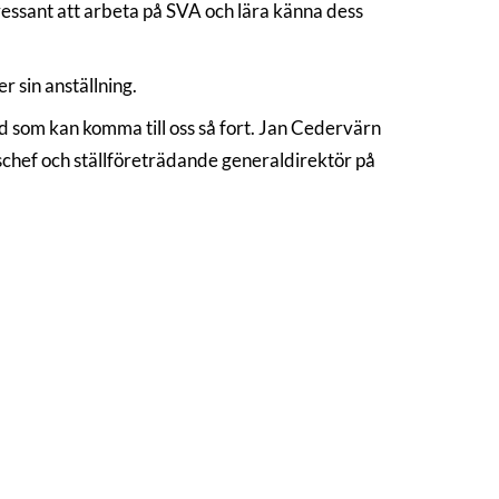
ressant att arbeta på SVA och lära känna dess
r sin anställning.
d som kan komma till oss så fort. Jan Cedervärn
schef och ställföreträdande generaldirektör på