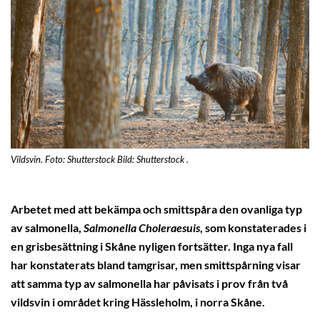
Vildsvin. Foto: Shutterstock Bild: Shutterstock .
Arbetet med att bekämpa och smittspåra den ovanliga typ
av salmonella,
Salmonella Choleraesuis
, som konstaterades i
en grisbesättning i Skåne nyligen fortsätter. Inga nya fall
har konstaterats bland tamgrisar, men smittspårning visar
att samma typ av salmonella har påvisats i prov från två
vildsvin i området kring Hässleholm, i norra Skåne.