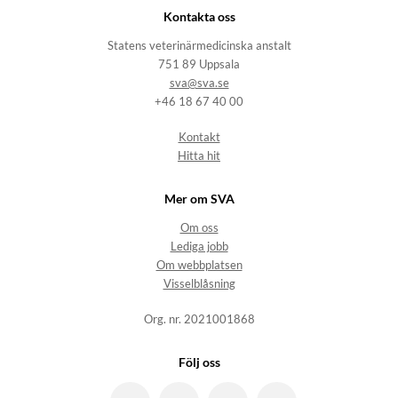
Kontakta oss
Statens veterinärmedicinska anstalt
751 89 Uppsala
sva@sva.se
+46 18 67 40 00
Kontakt
Hitta hit
Mer om SVA
Om oss
Lediga jobb
Om webbplatsen
Visselblåsning
Org. nr. 2021001868
Följ oss