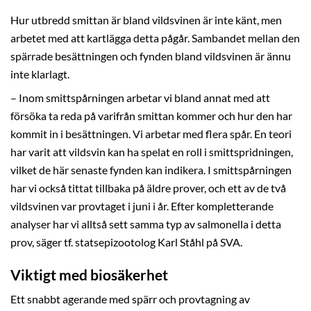
Hur utbredd smittan är bland vildsvinen är inte känt, men
arbetet med att kartlägga detta pågår. Sambandet mellan den
spärrade besättningen och fynden bland vildsvinen är ännu
inte klarlagt.
– Inom smittspårningen arbetar vi bland annat med att
försöka ta reda på varifrån smittan kommer och hur den har
kommit in i besättningen. Vi arbetar med flera spår. En teori
har varit att vildsvin kan ha spelat en roll i smittspridningen,
vilket de här senaste fynden kan indikera. I smittspårningen
har vi också tittat tillbaka på äldre prover, och ett av de två
vildsvinen var provtaget i juni i år. Efter kompletterande
analyser har vi alltså sett samma typ av salmonella i detta
prov, säger tf. statsepizootolog Karl Ståhl på SVA.
Viktigt med biosäkerhet
Ett snabbt agerande med spärr och provtagning av