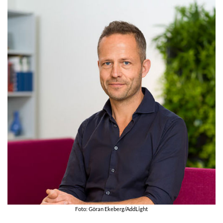
Foto: Göran Ekeberg/AddLight