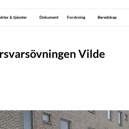
kter & tjänster
Dokument
Forskning
Beredskap
örsvarsövningen Vilde