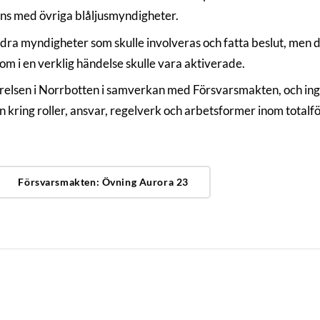
ns med övriga blåljusmyndigheter.
dra myndigheter som skulle involveras och fatta beslut, men 
som i en verklig händelse skulle vara aktiverade.
elsen i Norrbotten i samverkan med Försvarsmakten, och ingår
kring roller, ansvar, regelverk och arbetsformer inom totalfö
Försvarsmakten: Övning Aurora 23