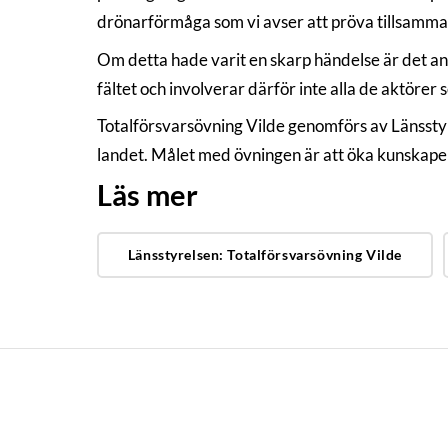
drönarförmåga som vi avser att pröva tillsamma
Om detta hade varit en skarp händelse är det an
fältet och involverar därför inte alla de aktörer 
Totalförsvarsövning Vilde genomförs av Länsstyr
landet. Målet med övningen är att öka kunskapen 
Läs mer
Länsstyrelsen: Totalförsvarsövning Vilde