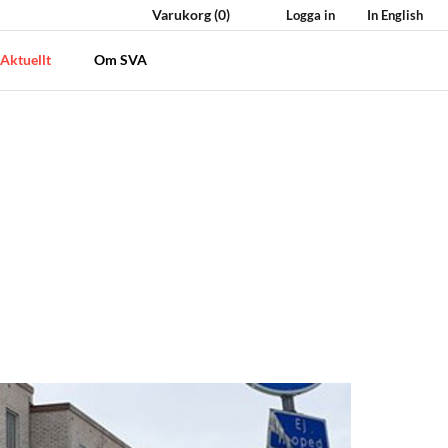
Varukorg
(0)
Logga in
In English
Aktuellt
Om SVA