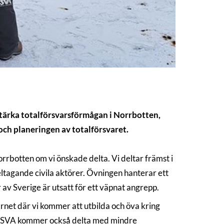
tärka totalförsvarsförmågan i Norrbotten,
och planeringen av totalförsvaret.
orrbotten om vi önskade delta. Vi deltar främst i
tagande civila aktörer. Övningen hanterar ett
av Sverige är utsatt för ett väpnat angrepp.
net där vi kommer att utbilda och öva kring
in. SVA kommer också delta med mindre