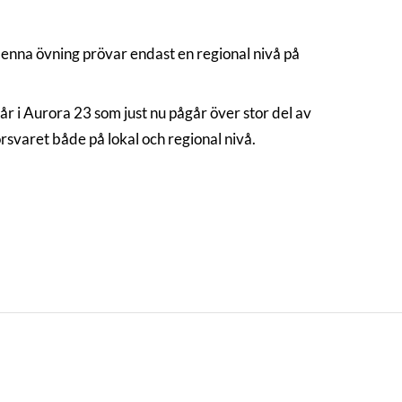
denna övning prövar endast en regional nivå på
 i Aurora 23 som just nu pågår över stor del av
rsvaret både på lokal och regional nivå.