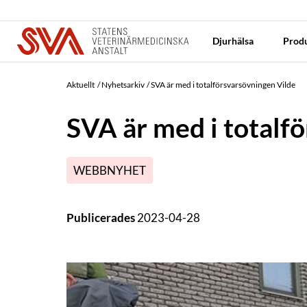
Djurhälsa
Produ
Aktuellt
Nyhetsarkiv
SVA är med i totalförsvarsövningen Vilde
SVA är med i totalf
WEBBNYHET
Publicerades
2023-04-28