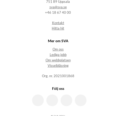
751 89 Uppsala
sva@sva.se
+46 18 67 40 00
Kontakt
Hitta hit
Mer om SVA
Om oss
Lediga jobb
Om webbplatsen
Visselblåsning
Org. nr. 2021001868
Följ oss