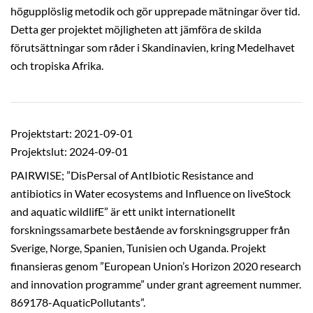
högupplöslig metodik och gör upprepade mätningar över tid.
Detta ger projektet möjligheten att jämföra de skilda
förutsättningar som råder i Skandinavien, kring Medelhavet
och tropiska Afrika.
Projektstart: 2021-09-01
Projektslut: 2024-09-01
PAIRWISE; ”DisPersal of AntIbiotic Resistance and
antibiotics in Water ecosystems and Influence on liveStock
and aquatic wildlifE” är ett unikt internationellt
forskningssamarbete bestående av forskningsgrupper från
Sverige, Norge, Spanien, Tunisien och Uganda. Projekt
finansieras genom ”European Union’s Horizon 2020 research
and innovation programme” under grant agreement nummer.
869178-AquaticPollutants”.