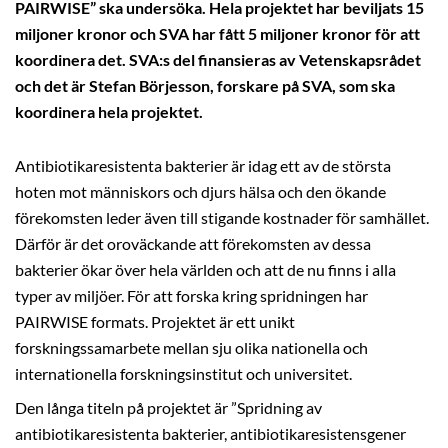
PAIRWISE” ska undersöka. Hela projektet har beviljats 15
miljoner kronor och SVA har fått 5 miljoner kronor för att
koordinera det. SVA:s del finansieras av Vetenskapsrådet
och det är Stefan Börjesson, forskare på SVA, som ska
koordinera hela projektet.
Antibiotikaresistenta bakterier är idag ett av de största
hoten mot människors och djurs hälsa och den ökande
förekomsten leder även till stigande kostnader för samhället.
Därför är det oroväckande att förekomsten av dessa
bakterier ökar över hela världen och att de nu finns i alla
typer av miljöer. För att forska kring spridningen har
PAIRWISE formats. Projektet är ett unikt
forskningssamarbete mellan sju olika nationella och
internationella forskningsinstitut och universitet.
Den långa titeln på projektet är ”Spridning av
antibiotikaresistenta bakterier, antibiotikaresistensgener