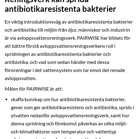
antibiotikaresistenta bakterier
En viktig introduktionsväg av antibiotikaresistenta bakterier
och antibiotika till miljön från djur, människor och industrin
är via avloppsvattensreningsverk. PAIRWISE har bildats för
att bättre förstå avloppsvattensreningsverkens roll i
spridningen av antibiotikaresistenta bakterier och
antibiotika, och vad som sedan händer med dessa
föroreningar i det vattensystem som tar emot det renade
avloppsvatten.
Målen för PAIRWISE är att:
skaffa kunskap om hur antibiotikaresistenta bakterier,
gener som ger antibiotikaresistens och antibiotika, sprids i
ytvatten nedanför avloppsvattensreningsverk, samt hur
denna spridning och förekomst påverkas av olika miljö-
och klimatfaktorer som temperatur och vattentyp