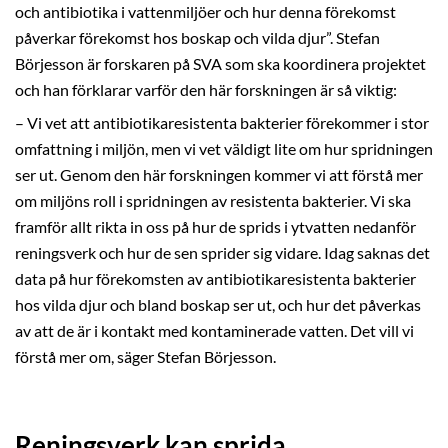
och antibiotika i vattenmiljöer och hur denna förekomst
påverkar förekomst hos boskap och vilda djur”. Stefan
Börjesson är forskaren på SVA som ska koordinera projektet
och han förklarar varför den här forskningen är så viktig:
– Vi vet att antibiotikaresistenta bakterier förekommer i stor
omfattning i miljön, men vi vet väldigt lite om hur spridningen
ser ut. Genom den här forskningen kommer vi att förstå mer
om miljöns roll i spridningen av resistenta bakterier. Vi ska
framför allt rikta in oss på hur de sprids i ytvatten nedanför
reningsverk och hur de sen sprider sig vidare. Idag saknas det
data på hur förekomsten av antibiotikaresistenta bakterier
hos vilda djur och bland boskap ser ut, och hur det påverkas
av att de är i kontakt med kontaminerade vatten. Det vill vi
förstå mer om, säger Stefan Börjesson.
Reningsverk kan sprida