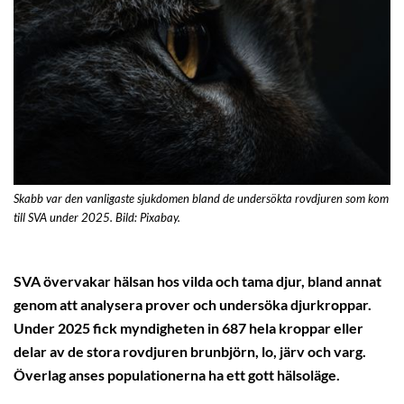
Skabb var den vanligaste sjukdomen bland de undersökta rovdjuren som kom
till SVA under 2025. Bild: Pixabay.
SVA övervakar hälsan hos vilda och tama djur, bland annat
genom att analysera prover och undersöka djurkroppar.
Under 2025 fick myndigheten in 687 hela kroppar eller
delar av de stora rovdjuren brunbjörn, lo, järv och varg.
Överlag anses populationerna ha ett gott hälsoläge.