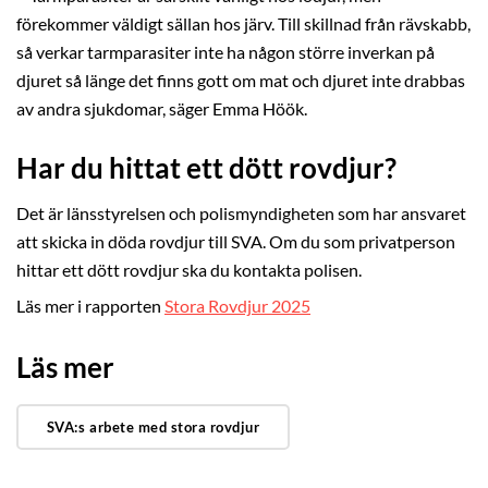
förekommer väldigt sällan hos järv. Till skillnad från rävskabb,
så verkar tarmparasiter inte ha någon större inverkan på
djuret så länge det finns gott om mat och djuret inte drabbas
av andra sjukdomar, säger Emma Höök.
Har du hittat ett dött rovdjur?
Det är länsstyrelsen och polismyndigheten som har ansvaret
att skicka in döda rovdjur till SVA. Om du som privatperson
hittar ett dött rovdjur ska du kontakta polisen.
Läs mer i rapporten
Stora Rovdjur 2025
Läs mer
SVA:s arbete med stora rovdjur