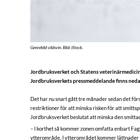
Genrebild vildsvin. Bild: iStock.
Jordbruksverket och Statens veterinärmedicins
Jordbruksverkets pressmeddelande finns neda
Det har nu snart gått tre månader sedan det förs
restriktioner för att minska risken för att smitt
Jordbruksverket beslutat att minska den smittad
– I korthet så kommer zonen omfatta enbart Fag
ytterområde. I ytterområdet kommer lättnader i 