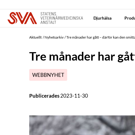
Djurhälsa
Produ
Aktuellt
Nyhetsarkiv
Tre månader har gått – därför kan den smit
Tre månader har gåt
WEBBNYHET
Publicerades
2023-11-30