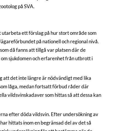
izootolog på SVA.
utarbeta ett förslag på hur stort område som
ägareförbundet på nationell och regional nivå.
om då fanns att tillgå var platsen där de
p om sjukdomen och erfarenhet från utbrott i
 att det inte längre är nödvändigt med lika
s som låga, medan fortsatt förbud råder där
lla vildsvinskadaver som hittas så att dessa kan
erna efter döda vildsvin. Efter undersökning av
 har hittats inom en begränsad del av det så