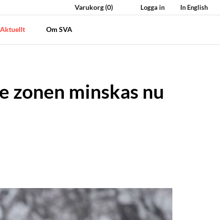
Varukorg
(0)
Logga in
In English
Aktuellt
Om SVA
de zonen minskas nu