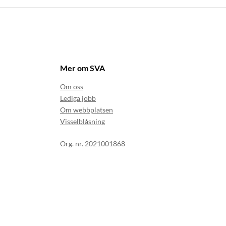
Mer om SVA
Om oss
Lediga jobb
Om webbplatsen
Visselblåsning
Org. nr. 2021001868