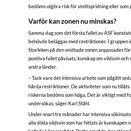
bedöms utgöra risk för smittspridning eller som 
Varför kan zonen nu minskas?
Samma dag som det första fallet av ASF konstat
behövde beläggas med restriktioner. I gruppen i
Storleken på den smittade zonen anpassades för a
positiva fallet påvisats, kunskap om vildsvin oc
andra länder.
– Tack vare det intensiva arbete som pågått sed
hårda restriktioner. De aktiviteter som nu tillåt
riskerna bedöms som höga. Det är viktigt med for
undersökas, säger Karl Ståhl.
Under snart tre månader har intensiva sökinsatse
alla döda vildsvin som har hittats är kunskapen 