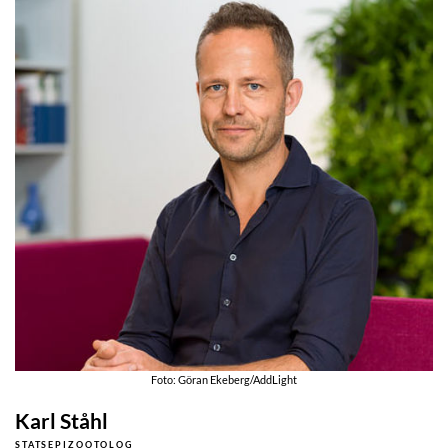
Foto: Göran Ekeberg/AddLight
Karl Ståhl
STATSEPIZOOTOLOG