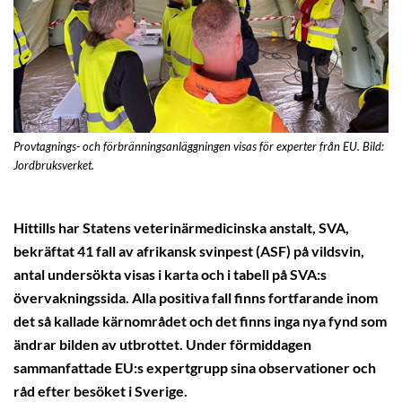
Provtagnings- och förbränningsanläggningen visas för experter från EU. Bild:
Jordbruksverket.
Hittills har Statens veterinärmedicinska anstalt, SVA,
bekräftat 41 fall av afrikansk svinpest (ASF) på vildsvin,
antal undersökta visas i karta och i tabell på SVA:s
övervakningssida. Alla positiva fall finns fortfarande inom
det så kallade kärnområdet och det finns inga nya fynd som
ändrar bilden av utbrottet. Under förmiddagen
sammanfattade EU:s expertgrupp sina observationer och
råd efter besöket i Sverige.