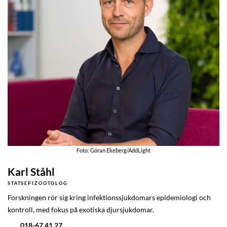
Foto: Göran Ekeberg/AddLight
Karl Ståhl
STATSEPIZOOTOLOG
Forskningen rör sig kring infektionssjukdomars epidemiologi och
kontroll, med fokus på exotiska djursjukdomar.
018-67 41 27