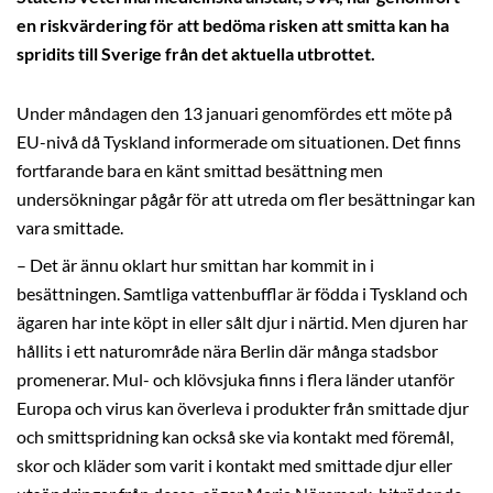
en riskvärdering för att bedöma risken att smitta kan ha
spridits till Sverige från det aktuella utbrottet.
Under måndagen den 13 januari genomfördes ett möte på
EU-nivå då Tyskland informerade om situationen. Det finns
fortfarande bara en känt smittad besättning men
undersökningar pågår för att utreda om fler besättningar kan
vara smittade.
– Det är ännu oklart hur smittan har kommit in i
besättningen. Samtliga vattenbufflar är födda i Tyskland och
ägaren har inte köpt in eller sålt djur i närtid. Men djuren har
hållits i ett naturområde nära Berlin där många stadsbor
promenerar. Mul- och klövsjuka finns i flera länder utanför
Europa och virus kan överleva i produkter från smittade djur
och smittspridning kan också ske via kontakt med föremål,
skor och kläder som varit i kontakt med smittade djur eller