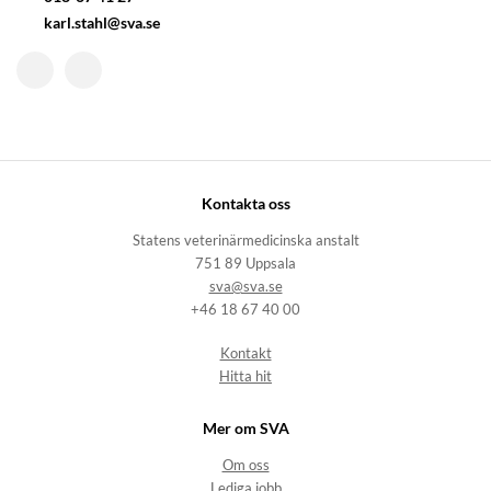
karl.stahl@sva.se
Kontakta oss
Statens veterinärmedicinska anstalt
751 89 Uppsala
sva@sva.se
+46 18 67 40 00
Kontakt
Hitta hit
Mer om SVA
Om oss
Lediga jobb