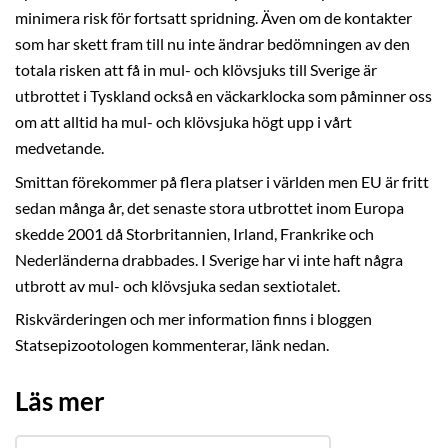
minimera risk för fortsatt spridning. Även om de kontakter
som har skett fram till nu inte ändrar bedömningen av den
totala risken att få in mul- och klövsjuks till Sverige är
utbrottet i Tyskland också en väckarklocka som påminner oss
om att alltid ha mul- och klövsjuka högt upp i vårt
medvetande.
Smittan förekommer på flera platser i världen men EU är fritt
sedan många år, det senaste stora utbrottet inom Europa
skedde 2001 då Storbritannien, Irland, Frankrike och
Nederländerna drabbades. I Sverige har vi inte haft några
utbrott av mul- och klövsjuka sedan sextiotalet.
Riskvärderingen och mer information finns i bloggen
Statsepizootologen kommenterar, länk nedan.
Läs mer