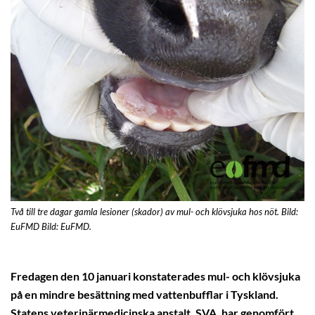
Två till tre dagar gamla lesioner (skador) av mul- och klövsjuka hos nöt. Bild:
EuFMD Bild: EuFMD.
Fredagen den 10 januari konstaterades mul- och klövsjuka
på en mindre besättning med vattenbufflar i Tyskland.
Statens veterinärmedicinska anstalt, SVA, har genomfört