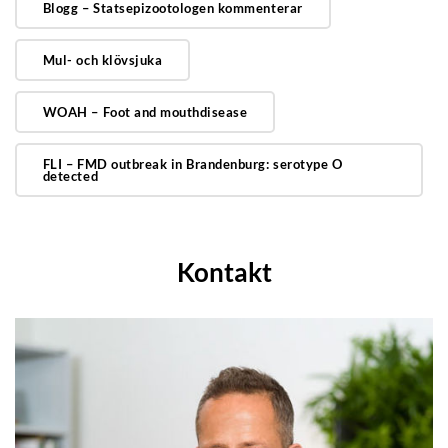
Blogg – Statsepizootologen kommenterar
Mul- och klövsjuka
WOAH – Foot and mouthdisease
FLI – FMD outbreak in Brandenburg: serotype O
detected
Kontakt