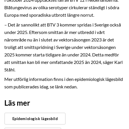
Blåtungevirus av olika serotyper cirkulerar ständigt i södra
Europa med sporadiska utbrott längre norrut.
– Det är sannolikt att BTV 3 kommer spridas i Sverige också
under 2025. Eftersom smittan är mer utbredd i vårt
närområde nu än i slutet av vektorsäsongen 2023 är det
troligt att smittspridning i Sverige under vektorsäsongen
2025 kommer starta tidigare än under 2024. Detta medför
att smittan kan bli mer omfattande 2025 än 2024, säger Karl
Ståhl.
Mer utförlig information finns i den epidemiologisk lägesbild
som publicerades idag, se länk nedan.
Läs mer
Epidemiologisk lägesbild