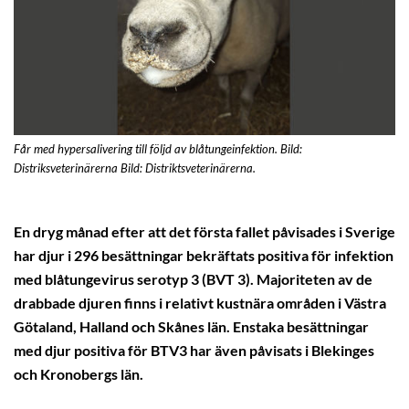
Får med hypersalivering till följd av blåtungeinfektion. Bild:
Distriksveterinärerna Bild: Distriktsveterinärerna.
En dryg månad efter att det första fallet påvisades i Sverige
har djur i 296 besättningar bekräftats positiva för infektion
med blåtungevirus serotyp 3 (BVT 3). Majoriteten av de
drabbade djuren finns i relativt kustnära områden i Västra
Götaland, Halland och Skånes län. Enstaka besättningar
med djur positiva för BTV3 har även påvisats i Blekinges
och Kronobergs län.