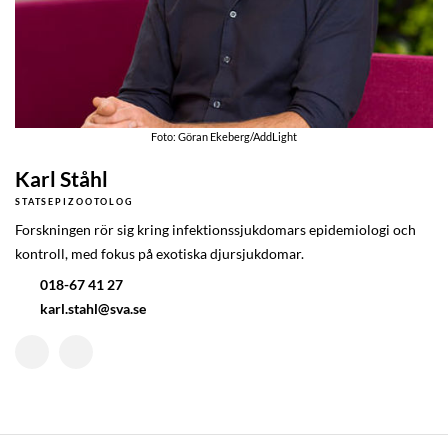
Foto: Göran Ekeberg/AddLight
Karl Ståhl
STATSEPIZOOTOLOG
Forskningen rör sig kring infektionssjukdomars epidemiologi och
kontroll, med fokus på exotiska djursjukdomar.
018-67 41 27
karl.stahl@sva.se