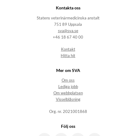
Kontakta oss
Statens veterinärmedicinska anstalt
751 89 Uppsala
sva@sva.se
+46 18 67 40 00
Kontakt
Hitta hit
Mer om SVA
Om oss
Lediga jobb
Om webbplatsen
Visselblåsning
Org. nr. 2021001868
Följ oss