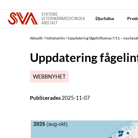
Djurhälsa
Produ
Aktuellt
Nyhetsarkiv
Uppdatering fågelinfluensa 7/11 – nya besä
Uppdatering fågelin
WEBBNYHET
Publicerades
2025-11-07