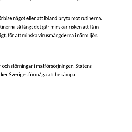
örbise något eller att ibland bryta mot rutinerna.
tinerna så långt det går minskar risken att få in
igt, för att minska virusmängderna i närmiljön.
r och störningar i matförsörjningen. Statens
ärker Sveriges förmåga att bekämpa