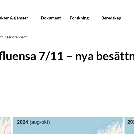
kter & tjänster
Dokument
Forskning
Beredskap
ttningar drabbade
fluensa 7/11 – nya besätt