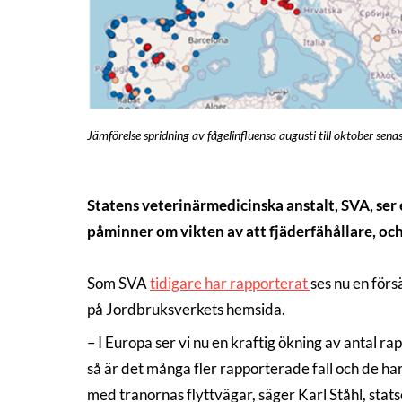
Jämförelse spridning av fågelinfluensa augusti till oktober senas
Statens veterinärmedicinska anstalt, SVA, ser 
påminner om vikten av att fjäderfähållare, och 
Som SVA
tidigare har rapporterat
ses nu en förs
på Jordbruksverkets hemsida.
– I Europa ser vi nu en kraftig ökning av antal 
så är det många fler rapporterade fall och de h
med tranornas flyttvägar, säger Karl Ståhl, stat