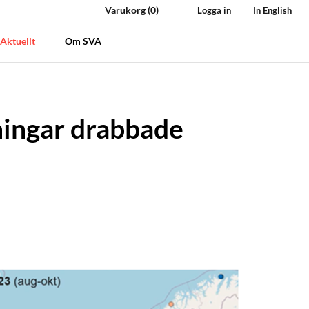
Varukorg
(0)
Logga in
In English
Aktuellt
Om SVA
ningar drabbade