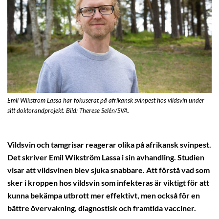
Emil Wikström Lassa har fokuserat på afrikansk svinpest hos vildsvin under
sitt doktorandprojekt. Bild: Therese Selén/SVA.
Vildsvin och tamgrisar reagerar olika på afrikansk svinpest.
Det skriver Emil Wikström Lassa i sin avhandling. Studien
visar att vildsvinen blev sjuka snabbare. Att förstå vad som
sker i kroppen hos vildsvin som infekteras är viktigt för att
kunna bekämpa utbrott mer effektivt, men också för en
bättre övervakning, diagnostisk och framtida vacciner.