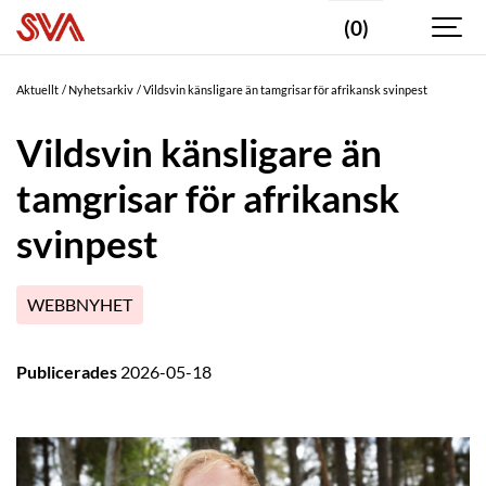
(0)
Aktuellt
Nyhetsarkiv
Vildsvin känsligare än tamgrisar för afrikansk svinpest
Vildsvin känsligare än
tamgrisar för afrikansk
svinpest
WEBBNYHET
Publicerades
2026-05-18