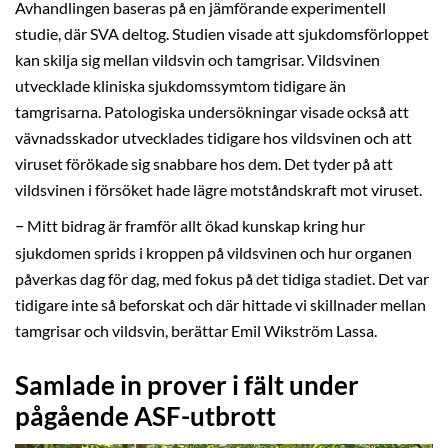
Avhandlingen baseras på en jämförande experimentell
studie, där SVA deltog. Studien visade att sjukdomsförloppet
kan skilja sig mellan vildsvin och tamgrisar. Vildsvinen
utvecklade kliniska sjukdomssymtom tidigare än
tamgrisarna. Patologiska undersökningar visade också att
vävnadsskador utvecklades tidigare hos vildsvinen och att
viruset förökade sig snabbare hos dem. Det tyder på att
vildsvinen i försöket hade lägre motståndskraft mot viruset.
–
Mitt bidrag är framför allt ökad kunskap kring hur
sjukdomen sprids i kroppen på vildsvinen och hur organen
påverkas dag för dag, med fokus på det tidiga stadiet. Det var
tidigare inte så beforskat och där hittade vi skillnader mellan
tamgrisar och vildsvin, berättar Emil Wikström Lassa.
Samlade in prover i fält under
pågående ASF-utbrott