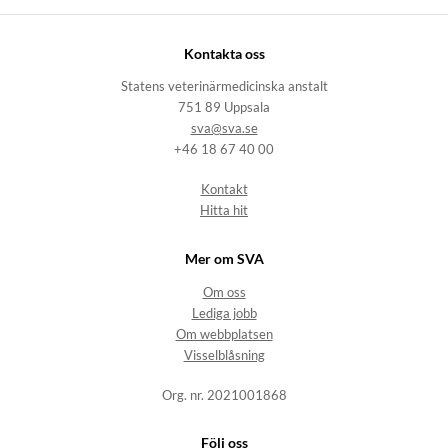
Kontakta oss
Statens veterinärmedicinska anstalt
751 89 Uppsala
sva@sva.se
+46 18 67 40 00
Kontakt
Hitta hit
Mer om SVA
Om oss
Lediga jobb
Om webbplatsen
Visselblåsning
Org. nr. 2021001868
Följ oss