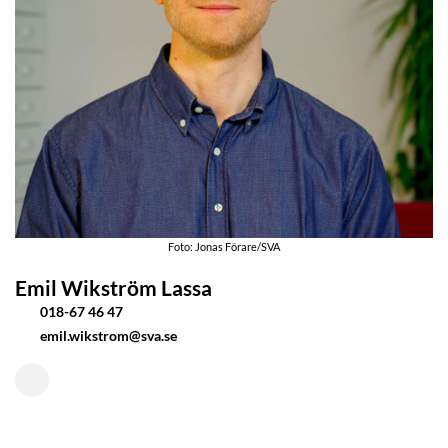
Foto: Jonas Förare/SVA
Emil Wikström Lassa
018-67 46 47
emil.wikstrom@sva.se