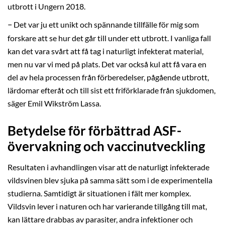
utbrott i Ungern 2018.
–
Det var ju ett unikt och spännande tillfälle för mig som
forskare att se hur det går till under ett utbrott. I vanliga fall
kan det vara svårt att få tag i naturligt infekterat material,
men nu var vi med på plats. Det var också kul att få vara en
del av hela processen från förberedelser, pågående utbrott,
lärdomar efteråt och till sist ett friförklarade från sjukdomen,
säger Emil Wikström Lassa.
Betydelse för förbättrad ASF-
övervakning och vaccinutveckling
Resultaten i avhandlingen visar att de naturligt infekterade
vildsvinen blev sjuka på samma sätt som i de experimentella
studierna. Samtidigt är situationen i fält mer komplex.
Vildsvin lever i naturen och har varierande tillgång till mat,
kan lättare drabbas av parasiter, andra infektioner och