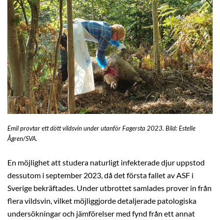
Emil provtar ett dött vildsvin under utanför Fagersta 2023. Bild: Estelle
Ågren/SVA.
En möjlighet att studera naturligt infekterade djur uppstod
dessutom i september 2023, då det första fallet av ASF i
Sverige bekräftades. Under utbrottet samlades prover in från
flera vildsvin, vilket möjliggjorde detaljerade patologiska
undersökningar och jämförelser med fynd från ett annat