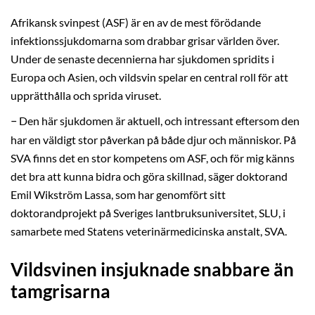
Afrikansk svinpest (ASF) är en av de mest förödande
infektionssjukdomarna som drabbar grisar världen över.
Under de senaste decennierna har sjukdomen spridits i
Europa och Asien, och vildsvin spelar en central roll för att
upprätthålla och sprida viruset.
–
Den här sjukdomen är aktuell, och intressant eftersom den
har en väldigt stor påverkan på både djur och människor. På
SVA finns det en stor kompetens om ASF, och för mig känns
det bra att kunna bidra och göra skillnad, säger doktorand
Emil Wikström Lassa, som har genomfört sitt
doktorandprojekt på Sveriges lantbruksuniversitet, SLU, i
samarbete med Statens veterinärmedicinska anstalt, SVA.
Vildsvinen insjuknade snabbare än
tamgrisarna