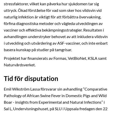
stressfaktorer, vilket kan påverka hur sjukdomen tar sig
uttryck. Ökad förståelse för vad som sker hos vildsvin vid
naturlig infektion är viktigt för att förbättra övervakning,
förfina diagnostiska metoder och vägleda utvecklingen av
vacciner och effektiva bekämpningsstrategier. Resultaten i
avhandlingen understryker behovet av att inkludera vildsvin
i utveckling och utvärdering av ASF-vacciner, och inte enbart
basera kunskap på studier på tamgrisar.
Projektet har finansierats av Formas, VetBioNet, KSLA samt
Naturvårdsverket.
Tid för disputation
Emil Wikström Lassa försvarar sin avhandling ”Comparative
Pathology of African Swine Fever in Domestic Pigs and Wild
Boar - insights from Experimental and Natural Infections” i
Sal L, Undervisningshuset, på SLU i Uppsala fredagen den 22