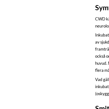
Sym
CWD kän
neurolo
Inkubati
av sjukd
framträ
också o
huvud. 
flera m
Vad gäl
inkubat
(oskygg
Smi