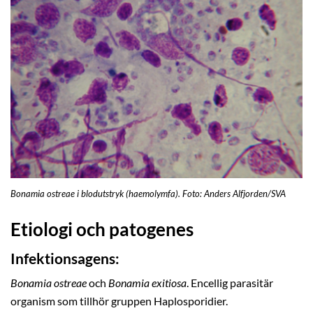
Bonamia ostreae i blodutstryk (haemolymfa). Foto: Anders Alfjorden/SVA
Etiologi och patogenes
Infektionsagens:
Bonamia ostreae
och
Bonamia exitiosa
. Encellig parasitär
organism som tillhör gruppen Haplosporidier.