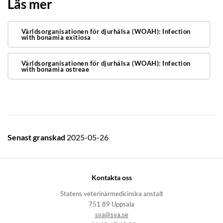
Läs mer
Världsorganisationen för djurhälsa (WOAH): Infection
with bonamia exitiosa
Världsorganisationen för djurhälsa (WOAH): Infection
with bonamia ostreae
Senast granskad
2025-05-26
Kontakta oss
Statens veterinärmedicinska anstalt
751 89 Uppsala
sva@sva.se