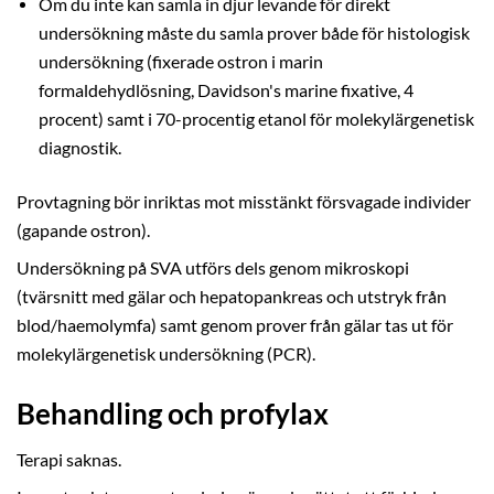
Om du inte kan samla in djur levande för direkt
undersökning måste du samla prover både för histologisk
undersökning (fixerade ostron i marin
formaldehydlösning, Davidson's marine fixative, 4
procent) samt i 70-procentig etanol för molekylärgenetisk
diagnostik.
Provtagning bör inriktas mot misstänkt försvagade individer
(gapande ostron).
Undersökning på SVA utförs dels genom mikroskopi
(tvärsnitt med gälar och hepatopankreas och utstryk från
blod/haemolymfa) samt genom prover från gälar tas ut för
molekylärgenetisk undersökning (PCR).
Behandling och profylax
Terapi saknas.