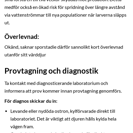
medför också en ökad risk för spridning över längre avstånd
via vattenströmmar till nya populationer när larverna släpps
ut.
Överlevnad:
Okänd, saknar sporstadie därför sannolikt kort överlevnad
utanför sitt värddjur
Provtagning och diagnostik
Ta kontakt med diagnosticerande laboratorium och
informera att prov kommer innan provtagning genomförs.
För diagnos skickar du in:
Levande eller nydöda ostron, kylförvarade direkt till
laboratoriet. Det är viktigt att djuren hålls kylda hela
vägen fram.