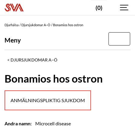
(0)
Djurhälsa
Djursjukdomar A–Ö
Bonamios hos ostron
Meny
DJURSJUKDOMAR A–Ö
Bonamios hos ostron
ANMÄLNINGSPLIKTIG SJUKDOM
Andra namn:
Microcell disease