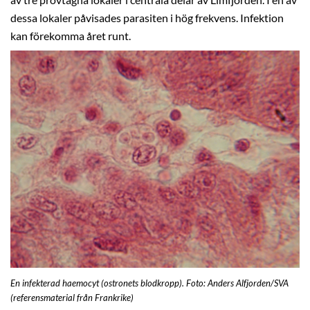
dessa lokaler påvisades parasiten i hög frekvens. Infektion
kan förekomma året runt.
En infekterad haemocyt (ostronets blodkropp). Foto: Anders Alfjorden/SVA
(referensmaterial från Frankrike)