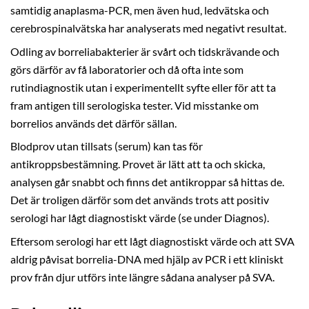
samtidig anaplasma-PCR, men även hud, ledvätska och
cerebrospinalvätska har analyserats med negativt resultat.
Odling av borreliabakterier är svårt och tidskrävande och
görs därför av få laboratorier och då ofta inte som
rutindiagnostik utan i experimentellt syfte eller för att ta
fram antigen till serologiska tester. Vid misstanke om
borrelios används det därför sällan.
Blodprov utan tillsats (serum) kan tas för
antikroppsbestämning. Provet är lätt att ta och skicka,
analysen går snabbt och finns det antikroppar så hittas de.
Det är troligen därför som det används trots att positiv
serologi har lågt diagnostiskt värde (se under Diagnos).
Eftersom serologi har ett lågt diagnostiskt värde och att SVA
aldrig påvisat borrelia-DNA med hjälp av PCR i ett kliniskt
prov från djur utförs inte längre sådana analyser på SVA.