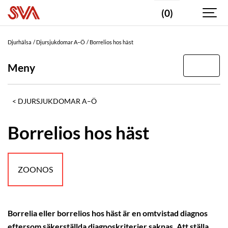
(0)
Djurhälsa
Djursjukdomar A–Ö
Borrelios hos häst
Meny
DJURSJUKDOMAR A–Ö
Borrelios hos häst
ZOONOS
Borrelia eller borrelios hos häst är en omtvistad diagnos
eftersom säkerställda diagnoskriterier saknas. Att ställa