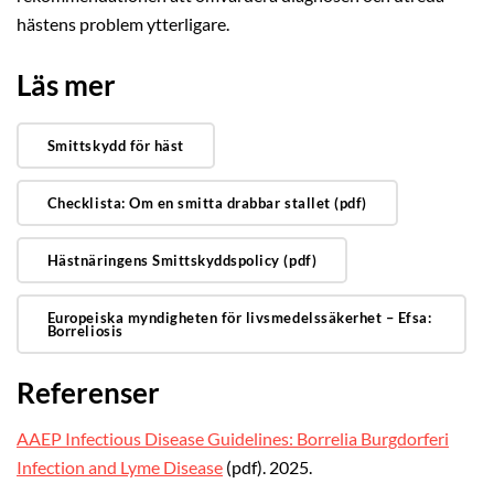
hästens problem ytterligare.
Läs mer
Smittskydd för häst
Checklista: Om en smitta drabbar stallet (pdf)
Hästnäringens Smittskyddspolicy (pdf)
Europeiska myndigheten för livsmedelssäkerhet – Efsa:
Borreliosis
Referenser
AAEP Infectious Disease Guidelines: Borrelia Burgdorferi
Infection and Lyme Disease
(pdf). 2025.