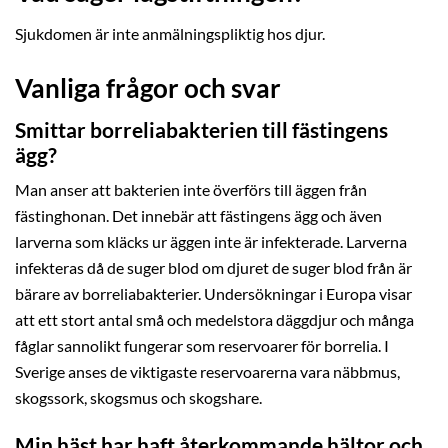
Sjukdomen är inte anmälningspliktig hos djur.
Vanliga frågor och svar
Smittar borreliabakterien till fästingens
ägg?
Man anser att bakterien inte överförs till äggen från
fästinghonan. Det innebär att fästingens ägg och även
larverna som kläcks ur äggen inte är infekterade. Larverna
infekteras då de suger blod om djuret de suger blod från är
bärare av borreliabakterier. Undersökningar i Europa visar
att ett stort antal små och medelstora däggdjur och många
fåglar sannolikt fungerar som reservoarer för borrelia. I
Sverige anses de viktigaste reservoarerna vara näbbmus,
skogssork, skogsmus och skogshare.
Min häst har haft återkommande hältor och