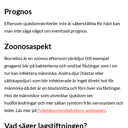
Prognos
Eftersom sjukdomskriterier inte är säkerställda för häst kan
man inte säga något om eventuell prognos.
Zoonosaspekt
Borrelios är en zoonos eftersom värddjur (till exempel
gnagare) bär på bakterierna och smittar fästingar som i sin
tur kan infektera människa. Andra djur (hästar eller
sällskapsdjur) som blir infekterade är inget direkt hot för
människa då det är en blodsmitta och förs över via fästingar.
Hos de människor som utvecklar sjukdom ses
hudförändringar och mer sällan symtom från nervsystem och
leder. Läs mer på
Folkhälsomyndighetens webbplats
.
Vad säger lagstiftningen?