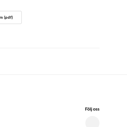
m (pdf)
Följ oss