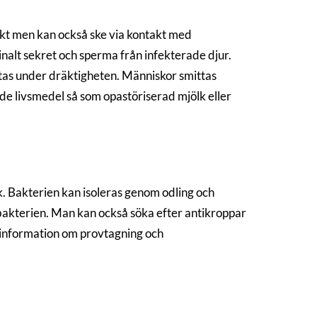
takt men kan också ske via kontakt med
alt sekret och sperma från infekterade djur.
ittas under dräktigheten. Människor smittas
e livsmedel så som opastöriserad mjölk eller
. Bakterien kan isoleras genom odling och
 bakterien. Man kan också söka efter antikroppar
ll information om provtagning och