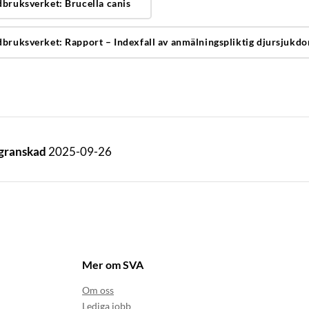
dbruksverket: Brucella canis
dbruksverket: Rapport – Indexfall av anmälningspliktig djursjukdo
 granskad
2025-09-26
Mer om SVA
Om oss
Lediga jobb