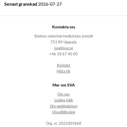
Senast granskad
2026-07-27
Kontakta oss
Statens veterinärmedicinska anstalt
751 89 Uppsala
sva@sva.se
+46 18 67 40 00
Kontakt
Hitta hit
Mer om SVA
Om oss
Lediga jobb
Om webbplatsen
Visselblåsning
Org. nr. 2021001868