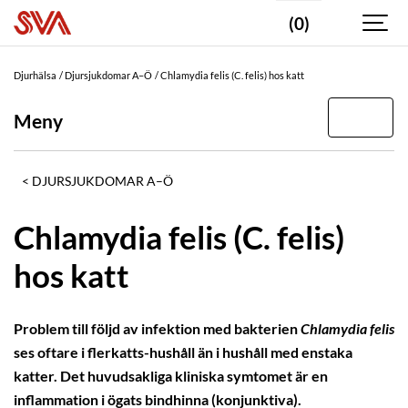
(0)
Djurhälsa
Djursjukdomar A–Ö
Chlamydia felis (C. felis) hos katt
Meny
DJURSJUKDOMAR A–Ö
Chlamydia felis (C. felis)
hos katt
Problem till följd av infektion med bakterien
Chlamydia felis
ses oftare i flerkatts-hushåll än i hushåll med enstaka
katter. Det huvudsakliga kliniska symtomet är en
inflammation i ögats bindhinna (konjunktiva).