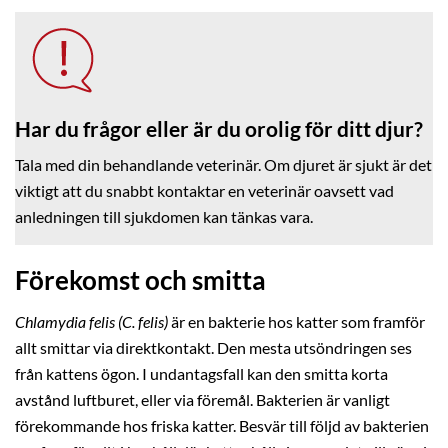
Har du frågor eller är du orolig för ditt djur?
Tala med din behandlande veterinär. Om djuret är sjukt är det
viktigt att du snabbt kontaktar en veterinär oavsett vad
anledningen till sjukdomen kan tänkas vara.
Förekomst och smitta
Chlamydia felis (C. felis)
är en bakterie hos katter som framför
allt smittar via direktkontakt. Den mesta utsöndringen ses
från kattens ögon. I undantagsfall kan den smitta korta
avstånd luftburet, eller via föremål. Bakterien är vanligt
förekommande hos friska katter. Besvär till följd av bakterien