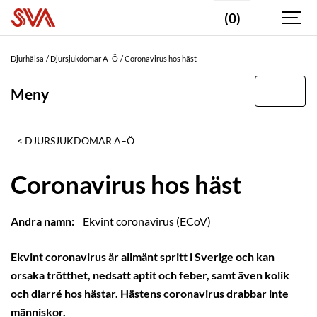
(0)
Djurhälsa
Djursjukdomar A–Ö
Coronavirus hos häst
Meny
DJURSJUKDOMAR A–Ö
Coronavirus hos häst
Andra namn:
Ekvint coronavirus (ECoV)
Ekvint coronavirus är allmänt spritt i Sverige och kan
orsaka trötthet, nedsatt aptit och feber, samt även kolik
och diarré hos hästar. Hästens coronavirus drabbar inte
människor.