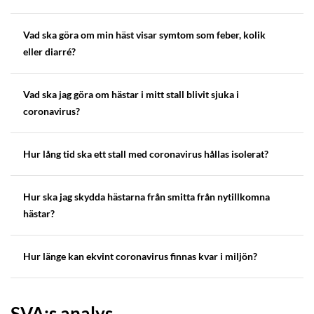
Vad ska göra om min häst visar symtom som feber, kolik
eller diarré?
Vad ska jag göra om hästar i mitt stall blivit sjuka i
coronavirus?
Hur lång tid ska ett stall med coronavirus hållas isolerat?
Hur ska jag skydda hästarna från smitta från nytillkomna
hästar?
Hur länge kan ekvint coronavirus finnas kvar i miljön?
SVA:s analys