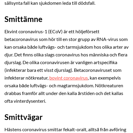
sällsynta fall kan sjukdomen leda till dödsfall.
Smittämne
Ekvint coronavirus-1 (ECoV) är ett höljeförsett
betacoronavirus som hör till en stor grupp av RNA-virus som
kan orsaka både luftvägs- och tarmsjukdom hos olika arter av
djur. Det finns olika slags coronavirus hos människa och flera
djurslag. De olika coronavirusen är vanligen artspecifika
(infekterar bara ett visst djurslag). Betacoronaviruset som
infekterar nötkreatur,
bovint coronavirus
, kan exempelvis
orsaka både luftvägs- och magtarmsjukdom. Nötkreaturen
drabbas framför allt under den kalla årstiden och det kallas
ofta vinterdysenteri.
Smittvägar
Hästens coronavirus smittar fekalt-oralt, alltså från avföring