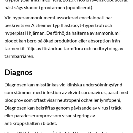
häst sågs skador i grovtarmen (opublicerat).
Vid hyperammoniumemi-associerad encefalopati har
beskrivits en Alzheimer typ II astrocyt-hypertrofi och
hyperplasi i hjärnan. De förhöjda halterna av ammonium i
blodet kan bero på ökad produktion eller absorption från
tarmen till följd av förändrad tarmflora och nedbrytning av
tarmbarriären.
Diagnos
Diagnosen kan misstänkas vid kliniska undersökningsfynd
som stämmer med infektion av ekvint coronavirus, parat med
blodprov som oftast visar neutropeni och/eller lymfopeni,
Diagnosen kan bekräftas genom påvisande av virus i träck,
eller parade serumprov som visar stegring av
antikroppshalten i blodet.