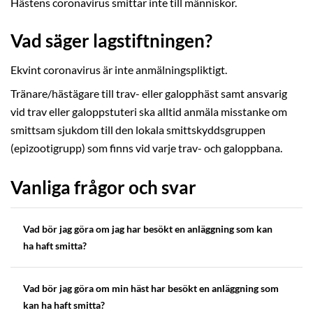
Hästens coronavirus smittar inte till människor.
Vad säger lagstiftningen?
Ekvint coronavirus är inte anmälningspliktigt.
Tränare/hästägare till trav- eller galopphäst samt ansvarig
vid trav eller galoppstuteri ska alltid anmäla misstanke om
smittsam sjukdom till den lokala smittskyddsgruppen
(epizootigrupp) som finns vid varje trav- och galoppbana.
Vanliga frågor och svar
Vad bör jag göra om jag har besökt en anläggning som kan
ha haft smitta?
Vad bör jag göra om min häst har besökt en anläggning som
kan ha haft smitta?