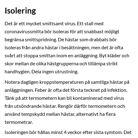
Isolering
Det är ett mycket smittsamt virus. Ett stall med
coronavirussmitta bör isoleras för att snabbast möjligt
begränsa smittspridning. De hästar som drabbats bör
isoleras från andra hästar i besättningen, men det är ofta
svårt att stoppa smittan inom en anläggning. Byt kläder och
skor mellan de olika hästgrupperna och tillämpa strikt
handhygien. Dela ingen utrustning.
Notera dagligen kroppstemperaturen på samtliga hästar på
anläggningen. Feber är ofta det första tecknet på infektion.
Tänk på att termometern kan bli kontaminerad med virus
från utsöndrande hästar. Rengör därför termometern och
använd tempskydd mellan hästar, alternativt ha flera
termometrar.
Isoleringen bör hållas minst 4 veckor efter sista symtom. Det