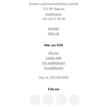
Statens veterinärmedicinska anstalt
751 89 Uppsala
sva@sva.se
+46 18 67 40 00
Kontakt
Hitta hit
Mer om SVA
Om oss
Lediga jobb
Om webbplatsen
Visselblåsning
Org. nr. 2021001868
Följ oss