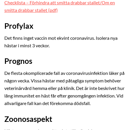
Checklista – Förhindra att smitta drabbar stallet/Om en
smitta drabbar stallet (pdf)
Profylax
Det finns inget vaccin mot ekvint coronavirus. Isolera nya
hästar i minst 3 veckor.
Prognos
De flesta okomplicerade fall av coronavirusinfektion läker på
någon vecka. Vissa hästar med påtagliga symptom behöver
veterinärvård hemma eller på klinik. Det är inte beskrivet hur
lång immunitet en häst får efter genomgången infektion. Vid
allvarligare fall kan det förekomma dödsfall.
Zoonosaspekt