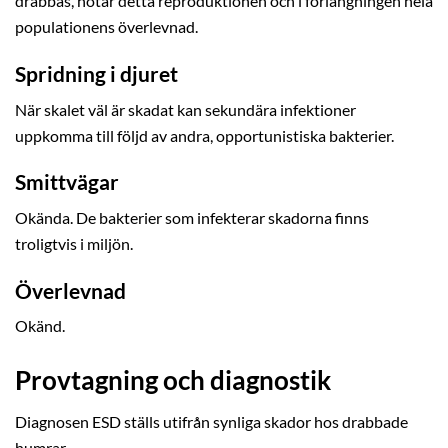
drabbas, hotar detta reproduktionen och i förlängningen hela
populationens överlevnad.
Spridning i djuret
När skalet väl är skadat kan sekundära infektioner
uppkomma till följd av andra, opportunistiska bakterier.
Smittvägar
Okända. De bakterier som infekterar skadorna finns
troligtvis i miljön.
Överlevnad
Okänd.
Provtagning och diagnostik
Diagnosen ESD ställs utifrån synliga skador hos drabbade