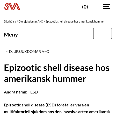
(0)
Djurhälsa
Djursjukdomar A–Ö
Epizootic shell disease hos amerikansk hummer
Meny
DJURSJUKDOMAR A–Ö
Epizootic shell disease hos
amerikansk hummer
Andra namn:
ESD
Epizootic shell disease (ESD) förefaller vara en
multifaktoriell sjukdom hos den invasiva arten amerikansk