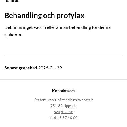
humrar.
Behandling och profylax
Det finns inget vaccin eller annan behandling för denna
sjukdom.
Senast granskad
2026-01-29
Kontakta oss
Statens veterinärmedicinska anstalt
751 89 Uppsala
sva@sva.se
+46 18 67 40 00