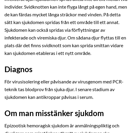
individer. Svidknotten kan inte flyga långt på egen hand, men
de kan färdas mycket långa sträckor med vinden. På detta
sätt kan sjukdomen spridas från ett område till ett annat.
Sjukdomen kan också spridas via förflyttningar av
infekterade och viremiska djur. Om sådana djur flyttas till en
plats där det finns svidknott som kan sprida smittan vidare
kan sjukdomen etableras i ett nytt område.
Diagnos
För virusisolering eller påvisande av virusgenom med PCR-
teknik tas blodprov från sjuka djur. I senare stadium av
sjukdomen kan antikroppar påvisas i serum.
Om man misstänker sjukdom
Epizootisk hemoragisk sjukdom är anmälningspliktig och