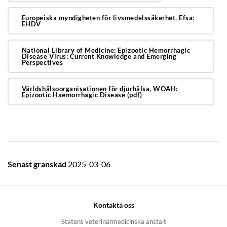
Europeiska myndigheten för livsmedelssäkerhet, Efsa:
EHDV
National Library of Medicine: Epizootic Hemorrhagic
Disease Virus: Current Knowledge and Emerging
Perspectives
Världshälsoorganisationen för djurhälsa, WOAH:
Epizootic Haemorrhagic Disease (pdf)
Senast granskad
2025-03-06
Kontakta oss
Statens veterinärmedicinska anstalt