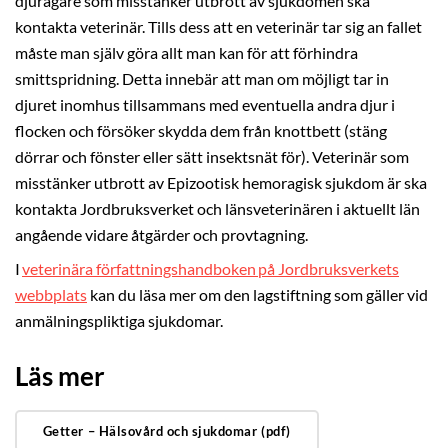
djurägare som misstänker utbrott av sjukdomen ska
kontakta veterinär. Tills dess att en veterinär tar sig an fallet
måste man själv göra allt man kan för att förhindra
smittspridning. Detta innebär att man om möjligt tar in
djuret inomhus tillsammans med eventuella andra djur i
flocken och försöker skydda dem från knottbett (stäng
dörrar och fönster eller sätt insektsnät för). Veterinär som
misstänker utbrott av Epizootisk hemoragisk sjukdom är ska
kontakta Jordbruksverket och länsveterinären i aktuellt län
angående vidare åtgärder och provtagning.
I
veterinära författningshandboken på Jordbruksverkets
webbplats
kan du läsa mer om den lagstiftning som gäller vid
anmälningspliktiga sjukdomar.
Läs mer
Getter – Hälsovård och sjukdomar (pdf)