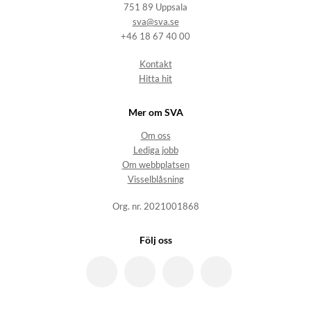
751 89 Uppsala
sva@sva.se
+46 18 67 40 00
Kontakt
Hitta hit
Mer om SVA
Om oss
Lediga jobb
Om webbplatsen
Visselblåsning
Org. nr. 2021001868
Följ oss