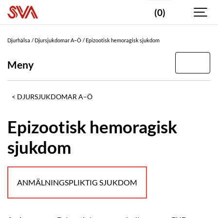
(0)
Djurhälsa
Djursjukdomar A–Ö
Epizootisk hemoragisk sjukdom
Meny
DJURSJUKDOMAR A–Ö
Epizootisk hemoragisk
sjukdom
ANMÄLNINGSPLIKTIG SJUKDOM