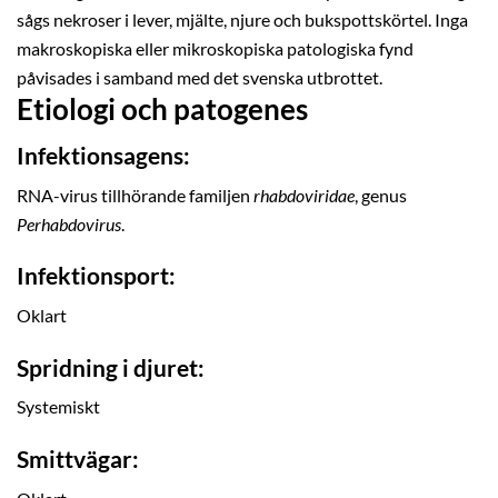
sågs nekroser i lever, mjälte, njure och bukspottskörtel. Inga
makroskopiska eller mikroskopiska patologiska fynd
påvisades i samband med det svenska utbrottet.
Etiologi och patogenes
Infektionsagens:
RNA-virus tillhörande familjen
rhabdoviridae
, genus
Perhabdovirus
.
Infektionsport:
Oklart
Spridning i djuret:
Systemiskt
Smittvägar: