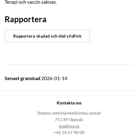
Terapi och vaccin saknas.
Rapportera
Rapportera skadad och död vildfisk
Senast granskad
2026-01-14
Kontakta oss
Statens veterinärmedicinska anstalt
751 89 Uppsala
sva@sva.se
+46 18 67 40 00