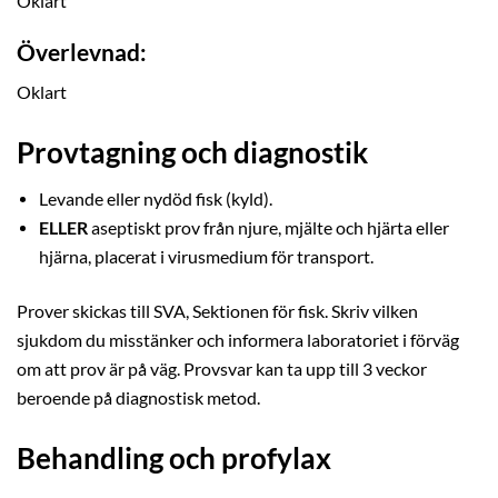
Oklart
Överlevnad:
Oklart
Provtagning och diagnostik
Levande eller nydöd fisk (kyld).
ELLER
aseptiskt prov från njure, mjälte och hjärta eller
hjärna, placerat i virusmedium för transport.
Prover skickas till SVA, Sektionen för fisk. Skriv vilken
sjukdom du misstänker och informera laboratoriet i förväg
om att prov är på väg. Provsvar kan ta upp till 3 veckor
beroende på diagnostisk metod.
Behandling och profylax