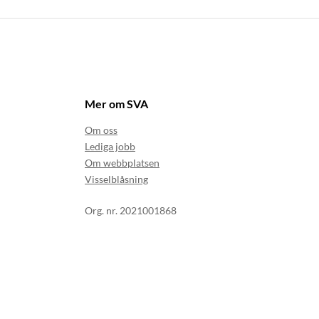
Mer om SVA
Om oss
Lediga jobb
Om webbplatsen
Visselblåsning
Org. nr. 2021001868