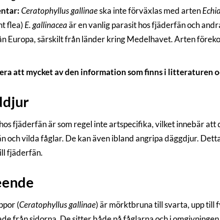
ntar:
Ceratophyllus gallinae
ska inte förväxlas med arten
Echi
ht flea)
E. gallinacea
är en vanlig parasit hos fjäderfän och and
ån Europa, särskilt från länder kring Medelhavet. Arten föreko
ra att mycket av den information som finns i litteraturen o
ddjur
os fjäderfän är som regel inte artspecifika, vilket innebär att 
än och vilda fåglar. De kan även ibland angripa däggdjur. Detta
ill fjäderfän.
eende
ppor (
Ceratophyllus gallinae
) är mörktbruna till svarta, upp til
tade från sidorna. De sitter både på fåglarna och i omgivningen