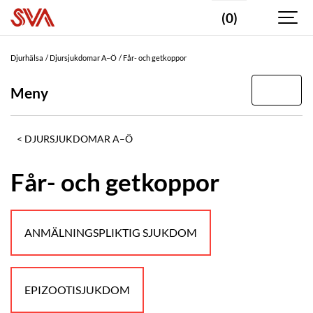
(0)
Djurhälsa
Djursjukdomar A–Ö
Får- och getkoppor
Meny
DJURSJUKDOMAR A–Ö
Får- och getkoppor
ANMÄLNINGSPLIKTIG SJUKDOM
EPIZOOTISJUKDOM