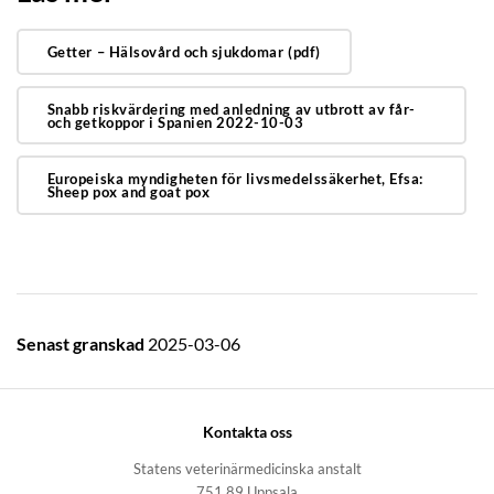
Getter – Hälsovård och sjukdomar (pdf)
Snabb riskvärdering med anledning av utbrott av får-
och getkoppor i Spanien 2022-10-03
Europeiska myndigheten för livsmedelssäkerhet, Efsa:
Sheep pox and goat pox
Senast granskad
2025-03-06
Kontakta oss
Statens veterinärmedicinska anstalt
751 89 Uppsala