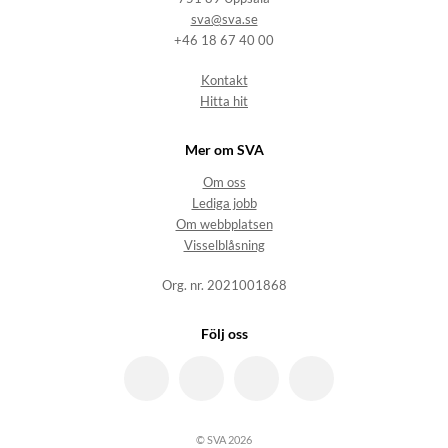
sva@sva.se
+46 18 67 40 00
Kontakt
Hitta hit
Mer om SVA
Om oss
Lediga jobb
Om webbplatsen
Visselblåsning
Org. nr. 2021001868
Följ oss
© SVA 2026