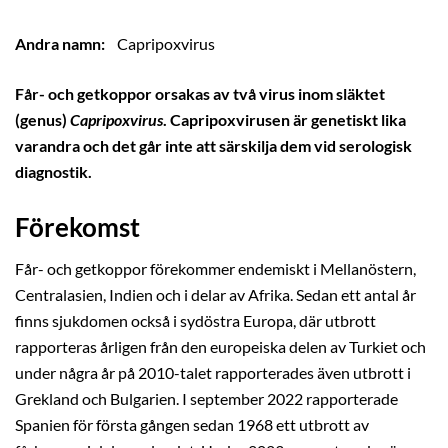
Andra namn:
Capripoxvirus
Får- och getkoppor orsakas av två virus inom släktet
(genus)
Capripoxvirus
. Capripoxvirusen är genetiskt lika
varandra och det går inte att särskilja dem vid serologisk
diagnostik.
Förekomst
Får- och getkoppor förekommer endemiskt i Mellanöstern,
Centralasien, Indien och i delar av Afrika. Sedan ett antal år
finns sjukdomen också i sydöstra Europa, där utbrott
rapporteras årligen från den europeiska delen av Turkiet och
under några år på 2010-talet rapporterades även utbrott i
Grekland och Bulgarien. I september 2022 rapporterade
Spanien för första gången sedan 1968 ett utbrott av