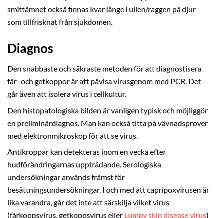
smittämnet också finnas kvar länge i ullen/raggen på djur
som tillfrisknat från sjukdomen.
Diagnos
Den snabbaste och säkraste metoden för att diagnostisera
får- och getkoppor är att påvisa virusgenom med PCR. Det
går även att isolera virus i cellkultur.
Den histopatologiska bilden är vanligen typisk och möjliggör
en preliminärdiagnos. Man kan också titta på vävnadsprover
med elektronmikroskop för att se virus.
Antikroppar kan detekteras inom en vecka efter
hudförändringarnas uppträdande. Serologiska
undersökningar används främst för
besättningsundersökningar. I och med att capripoxvirusen är
lika varandra, går det inte att särskilja vilket virus
(fårkoppsvirus, getkoppsvirus eller
Lumpy skin disease virus
)