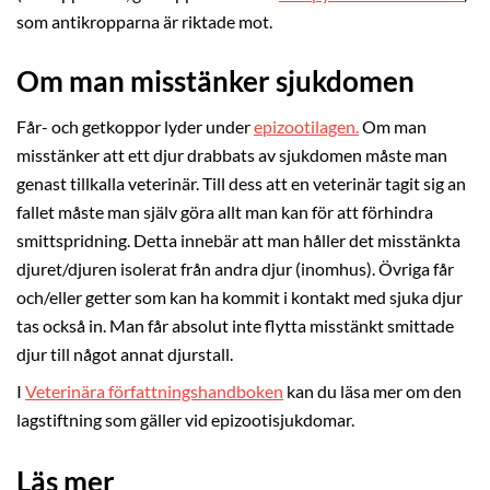
som antikropparna är riktade mot.
Om man misstänker sjukdomen
Får- och getkoppor lyder under
epizootilagen.
Om man
misstänker att ett djur drabbats av sjukdomen måste man
genast tillkalla veterinär. Till dess att en veterinär tagit sig an
fallet måste man själv göra allt man kan för att förhindra
smittspridning. Detta innebär att man håller det misstänkta
djuret/djuren isolerat från andra djur (inomhus). Övriga får
och/eller getter som kan ha kommit i kontakt med sjuka djur
tas också in. Man får absolut inte flytta misstänkt smittade
djur till något annat djurstall.
I
Veterinära författningshandboken
kan du läsa mer om den
lagstiftning som gäller vid epizootisjukdomar.
Läs mer