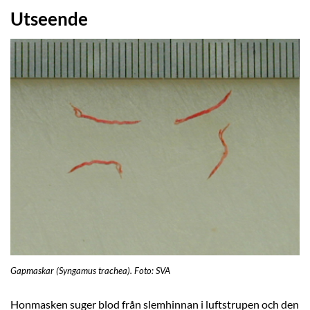
Utseende
Gapmaskar (Syngamus trachea). Foto: SVA
Honmasken suger blod från slemhinnan i luftstrupen och den