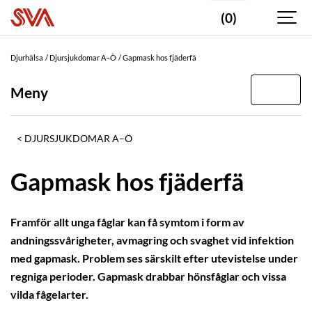
(0)
Djurhälsa
Djursjukdomar A–Ö
Gapmask hos fjäderfä
Meny
DJURSJUKDOMAR A–Ö
Gapmask hos fjäderfä
Framför allt unga fåglar kan få symtom i form av
andningssvårigheter, avmagring och svaghet vid infektion
med gapmask. Problem ses särskilt efter utevistelse under
regniga perioder. Gapmask drabbar hönsfåglar och vissa
vilda fågelarter.