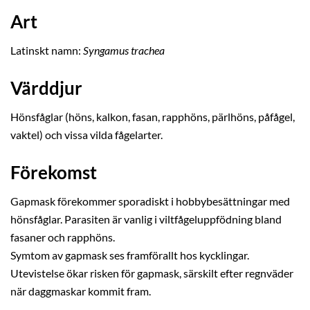
Art
Latinskt namn:
Syngamus trachea
Värddjur
Hönsfåglar (höns, kalkon, fasan, rapphöns, pärlhöns, påfågel,
vaktel) och vissa vilda fågelarter.
Förekomst
Gapmask förekommer sporadiskt i hobbybesättningar med
hönsfåglar. Parasiten är vanlig i viltfågeluppfödning bland
fasaner och rapphöns.
Symtom av gapmask ses framförallt hos kycklingar.
Utevistelse ökar risken för gapmask, särskilt efter regnväder
när daggmaskar kommit fram.