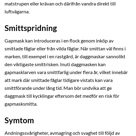
matstrupen eller krävan och därifrån vandra direkt till
luftvägarna.
Smittspridning
Gapmask kan introduceras i en flock genom inköp av
smittade fåglar eller från vilda fåglar. När smittan väl finns i
marken, till exempel i en rastgård, är daggmaskar sannolikt
den viktigaste smittrisken. Inuti daggmasken kan
gapmasklarven vara smittfarlig under flera år, vilket innebär
att mark där smittade fåglar tidigare vistats kan vara
smittförande under lång tid. Man bör undvika att ge
daggmask till kycklingar eftersom det medför en risk för
gapmasksmitta.
Symtom
Andningssvårigheter, avmagring och svaghet till följd av