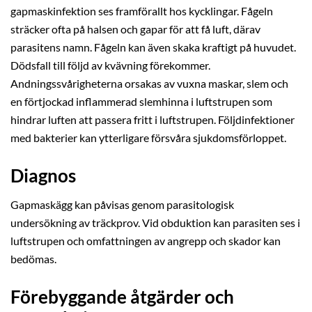
gapmaskinfektion ses framförallt hos kycklingar. Fågeln
sträcker ofta på halsen och gapar för att få luft, därav
parasitens namn. Fågeln kan även skaka kraftigt på huvudet.
Dödsfall till följd av kvävning förekommer.
Andningssvårigheterna orsakas av vuxna maskar, slem och
en förtjockad inflammerad slemhinna i luftstrupen som
hindrar luften att passera fritt i luftstrupen. Följdinfektioner
med bakterier kan ytterligare försvåra sjukdomsförloppet.
Diagnos
Gapmaskägg kan påvisas genom parasitologisk
undersökning av träckprov. Vid obduktion kan parasiten ses i
luftstrupen och omfattningen av angrepp och skador kan
bedömas.
Förebyggande åtgärder och