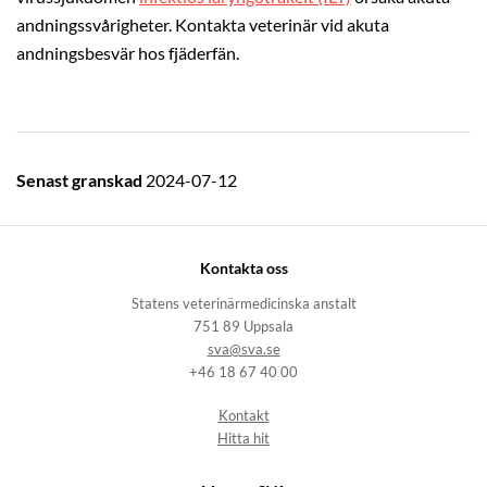
andningssvårigheter. Kontakta veterinär vid akuta
andningsbesvär hos fjäderfän.
Senast granskad
2024-07-12
Kontakta oss
Statens veterinärmedicinska anstalt
751 89 Uppsala
sva@sva.se
+46 18 67 40 00
Kontakt
Hitta hit