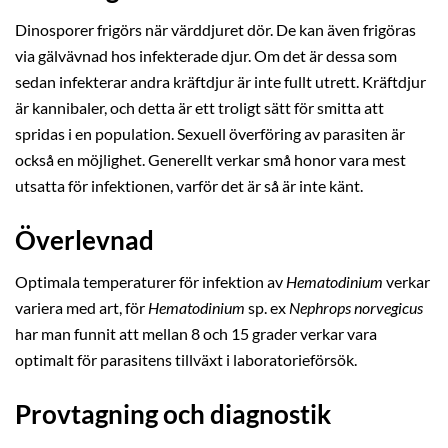
Dinosporer frigörs när värddjuret dör. De kan även frigöras
via gälvävnad hos infekterade djur. Om det är dessa som
sedan infekterar andra kräftdjur är inte fullt utrett. Kräftdjur
är kannibaler, och detta är ett troligt sätt för smitta att
spridas i en population. Sexuell överföring av parasiten är
också en möjlighet. Generellt verkar små honor vara mest
utsatta för infektionen, varför det är så är inte känt.
Överlevnad
Optimala temperaturer för infektion av
Hematodinium
verkar
variera med art, för
Hematodinium
sp. ex
Nephrops norvegicus
har man funnit att mellan 8 och 15 grader verkar vara
optimalt för parasitens tillväxt i laboratorieförsök.
Provtagning och diagnostik