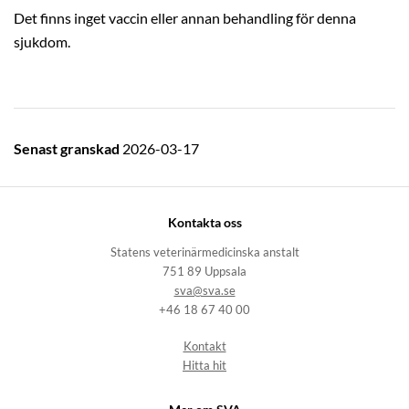
Det finns inget vaccin eller annan behandling för denna
sjukdom.
Senast granskad
2026-03-17
Kontakta oss
Statens veterinärmedicinska anstalt
751 89 Uppsala
sva@sva.se
+46 18 67 40 00
Kontakt
Hitta hit