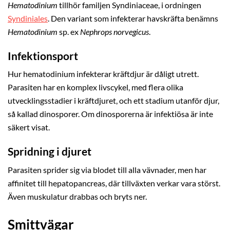
Hematodinium
tillhör familjen Syndiniaceae, i ordningen
Syndiniales
. Den variant som infekterar havskräfta benämns
Hematodinium
sp. ex
Nephrops norvegicus
.
Infektionsport
Hur hematodinium infekterar kräftdjur är dåligt utrett.
Parasiten har en komplex livscykel, med flera olika
utvecklingsstadier i kräftdjuret, och ett stadium utanför djur,
så kallad dinosporer. Om dinosporerna är infektiösa är inte
säkert visat.
Spridning i djuret
Parasiten sprider sig via blodet till alla vävnader, men har
affinitet till hepatopancreas, där tillväxten verkar vara störst.
Även muskulatur drabbas och bryts ner.
Smittvägar