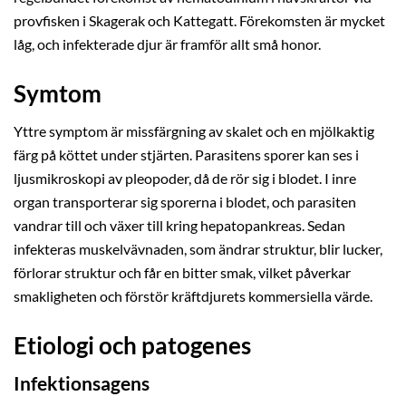
provfisken i Skagerak och Kattegatt. Förekomsten är mycket
låg, och infekterade djur är framför allt små honor.
Symtom
Yttre symptom är missfärgning av skalet och en mjölkaktig
färg på köttet under stjärten. Parasitens sporer kan ses i
ljusmikroskopi av pleopoder, då de rör sig i blodet. I inre
organ transporterar sig sporerna i blodet, och parasiten
vandrar till och växer till kring hepatopankreas. Sedan
infekteras muskelvävnaden, som ändrar struktur, blir lucker,
förlorar struktur och får en bitter smak, vilket påverkar
smakligheten och förstör kräftdjurets kommersiella värde.
Etiologi och patogenes
Infektionsagens